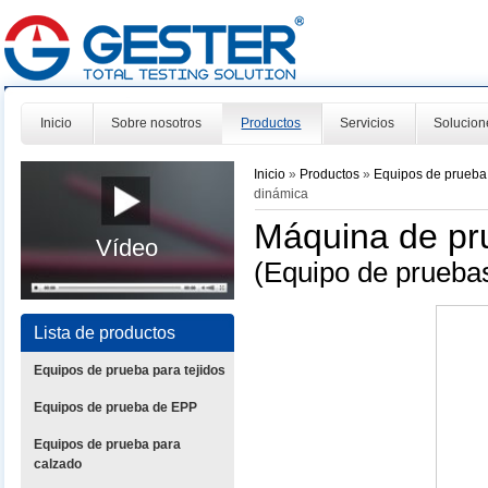
Inicio
Sobre nosotros
Productos
Servicios
Solucion
Inicio
»
Productos
»
Equipos de prueba
dinámica
Máquina de pru
Vídeo
(Equipo de prueba
Lista de productos
Equipos de prueba para tejidos
Equipos de prueba de EPP
Equipos de prueba para
calzado