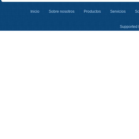
Inicio
Sobre nosotros
Productos
Servicios
So
Supported 