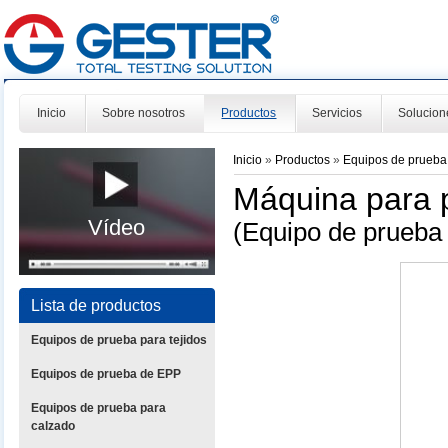
Inicio
Sobre nosotros
Productos
Servicios
Solucion
Inicio
»
Productos
»
Equipos de prueba
Máquina para p
Vídeo
(Equipo de prueba
Lista de productos
Equipos de prueba para tejidos
Equipos de prueba de EPP
Equipos de prueba para
calzado