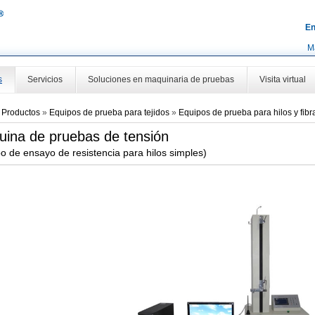
En
M
s
Servicios
Soluciones en maquinaria de pruebas
Visita virtual
»
Productos
»
Equipos de prueba para tejidos
»
Equipos de prueba para hilos y fibr
ina de pruebas de tensión
o de ensayo de resistencia para hilos simples)