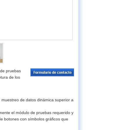
a de pruebas
otura de los
e muestreo de datos dinámica superior a
ilmente el módulo de pruebas requerido y
de botones con símbolos gráficos que