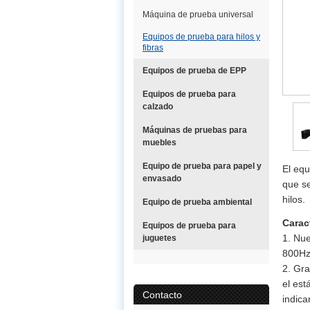
Máquina de prueba universal
Equipos de prueba para hilos y
fibras
Equipos de prueba de EPP
Equipos de prueba para
calzado
Máquinas de pruebas para
muebles
Equipo de prueba para papel y
El equ
envasado
que se
hilos.
Equipo de prueba ambiental
Carac
Equipos de prueba para
1. Nue
juguetes
800Hz,
2. Gra
el es
Contacto
indica