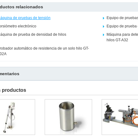
ductos relacionados
áquina de pruebas de tensión
Equipo de pruebas
orsiómetro electrónico
Equipo de prueba 
áquina de prueba de densidad de hilos
Máquina para deter
hilos GT-A32
robador automático de resistencia de un solo hilo GT-
02A
entarios
s productos