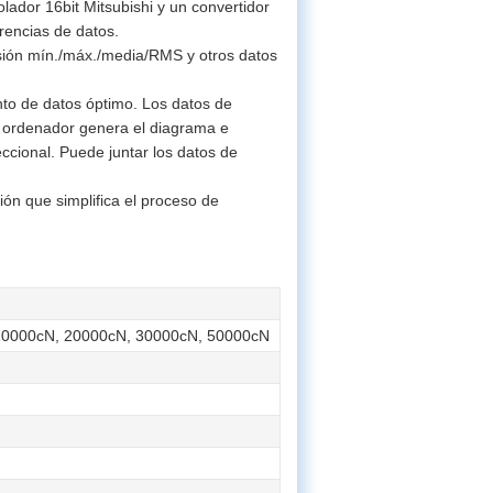
lador 16bit Mitsubishi y un convertidor
erencias de datos.
nsión mín./máx./media/RMS y otros datos
nto de datos óptimo. Los datos de
l ordenador genera el diagrama e
ccional. Puede juntar los datos de
ón que simplifica el proceso de
10000cN, 20000cN, 30000cN, 50000cN