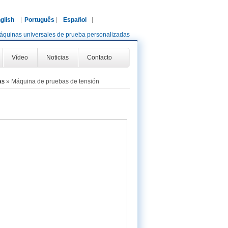
glish
Português
Español
áquinas universales de prueba personalizadas
Vídeo
Noticias
Contacto
as
»
Máquina de pruebas de tensión