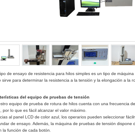
ipo de ensayo de resistencia para hilos simples es un tipo de máquin
 sirve para determinar la resistencia a la tensión y la elongación a la r
terísticas del equipo de pruebas de tensión
stro equipo de prueba de rotura de hilos cuenta con una frecuencia d
 por lo que es fácil alcanzar el valor máximo.
cias al panel LCD de color azul, los operarios pueden seleccionar fác
tándar de ensayo. Además, la máquina de pruebas de tensión dispone 
n la función de cada botón.