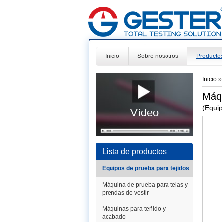
Inicio
Sobre nosotros
Producto
Inicio
Máqu
(Equip
Vídeo
Lista de productos
Equipos de prueba para tejidos
Máquina de prueba para telas y
prendas de vestir
Máquinas para teñido y
acabado