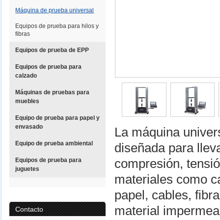
Máquina de prueba universal
Equipos de prueba para hilos y
fibras
Equipos de prueba de EPP
Equipos de prueba para
calzado
Máquinas de pruebas para
muebles
Equipo de prueba para papel y
envasado
La máquina univer
Equipo de prueba ambiental
diseñada para llev
Equipos de prueba para
compresión, tensión
juguetes
materiales como cau
papel, cables, fibr
material impermeab
Contacto