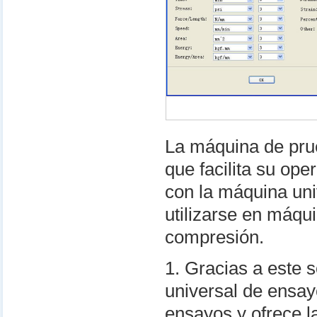
La máquina de pru
que facilita su ope
con la máquina uni
utilizarse en máqu
compresión.
1. Gracias a este 
universal de ensay
ensayos y ofrece l