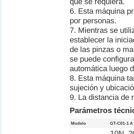
que se requiera.
6. Esta máquina p
por personas.
7. Mientras se util
establecer la inic
de las pinzas o ma
se puede configura
automática luego d
8. Esta máquina ta
sujeción y ubicaci
9. La distancia d
Parámetros técni
Modelo
GT-C01-1 A
10N, 2