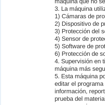
máquina que no se 
3. La máquina util
1) Cámaras de prot
2) Dispositivo de p
3) Protección del 
4) Sensor de prot
5) Software de pro
6) Protección de s
4. Supervisión en t
máquina más segur
5. Esta máquina po
editar el programa
información, repor
prueba del materia