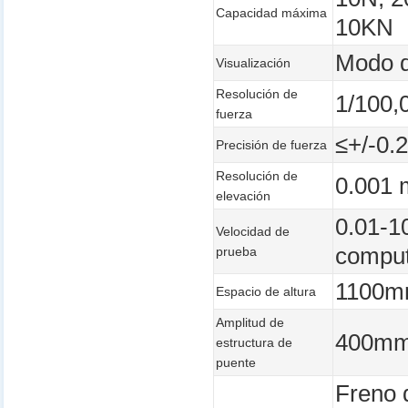
Capacidad máxima
10KN
Modo d
Visualización
Resolución de
1/100,
fuerza
≤+/-0.
Precisión de fuerza
Resolución de
0.001
elevación
0.01-1
Velocidad de
compu
prueba
1100
Espacio de altura
Amplitud de
400m
estructura de
puente
Freno 