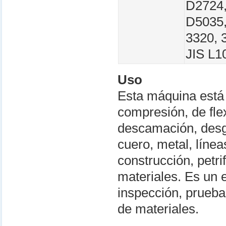
D2724,
D5035,
3320, 
JIS L1
Uso
Esta máquina está
compresión, de fle
descamación, desga
cuero, metal, línea
construcción, petri
materiales. Es un 
inspección, prueba
de materiales.