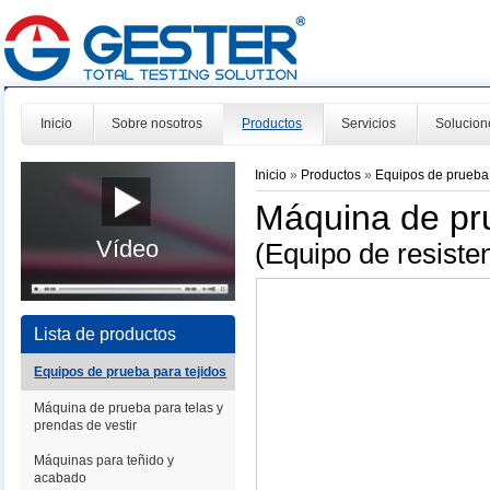
Inicio
Sobre nosotros
Productos
Servicios
Solucion
Inicio
»
Productos
»
Equipos de prueba 
Máquina de pr
Vídeo
(Equipo de resiste
Lista de productos
Equipos de prueba para tejidos
Máquina de prueba para telas y
prendas de vestir
Máquinas para teñido y
acabado