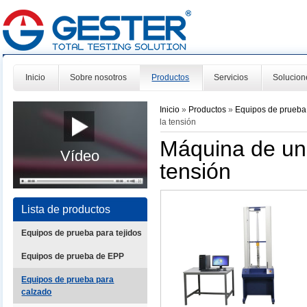
Inicio
Sobre nosotros
Productos
Servicios
Solucion
Inicio
»
Productos
»
Equipos de prueba
la tensión
Máquina de uni
Vídeo
tensión
Lista de productos
Equipos de prueba para tejidos
Equipos de prueba de EPP
Equipos de prueba para
calzado