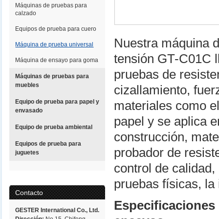
Máquinas de pruebas para
calzado
Equipos de prueba para cuero
Nuestra máquina de
Máquina de prueba universal
tensión GT-C01C l
Máquina de ensayo para goma
pruebas de resisten
Máquinas de pruebas para
muebles
cizallamiento, fue
Equipo de prueba para papel y
materiales como el 
envasado
papel y se aplica e
Equipo de prueba ambiental
construcción, mater
Equipos de prueba para
probador de resiste
juguetes
control de calidad,
pruebas físicas, la
Contacto
Especificaciones 
GESTER International Co., Ltd.