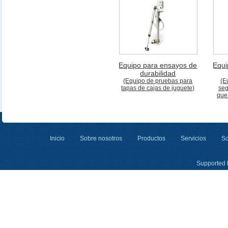
Equipo para ensayos de
Equi
durabilidad
(Equipo de pruebas para
(E
tapas de cajas de juguete)
seg
que
Inicio
Sobre nosotros
Productos
Servicios
So
Supported 