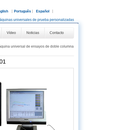
glish
Português
Español
áquinas universales de prueba personalizadas
Vídeo
Noticias
Contacto
quina universal de ensayos de doble columna
C01