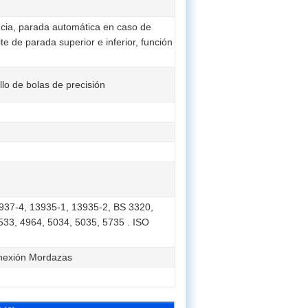
cia, parada automática en caso de
e de parada superior e inferior, función
lo de bolas de precisión
937-4, 13935-1, 13935-2, BS 3320,
533, 4964, 5034, 5035, 5735 . ISO
onexión Mordazas