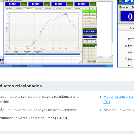
ductos relacionados
áquina de universal de ensayo y resistencia a la
Máquina universal
ensión
C01
áquina universal de ensayos de doble columna
Sistema universal
robador universal (doble columna) GT-K01