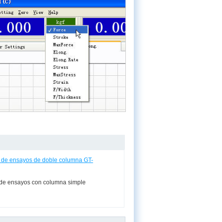
 de ensayos de doble columna GT-
 de ensayos con columna simple