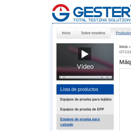
Inicio
Sobre nosotros
Producto
Inicio
GT-C0
Máqu
Vídeo
Lista de productos
Equipos de prueba para tejidos
Equipos de prueba de EPP
Equipos de prueba para
calzado