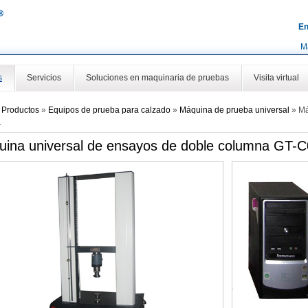
En
M
s
Servicios
Soluciones en maquinaria de pruebas
Visita virtual
»
Productos
»
Equipos de prueba para calzado
»
Máquina de prueba universal
»
Má
1
ina universal de ensayos de doble columna GT-