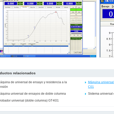
ductos relacionados
áquina de universal de ensayo y resistencia a la
Máquina universal
ensión
C01
áquina universal de ensayos de doble columna
Sistema universal
robador universal (doble columna) GT-K01