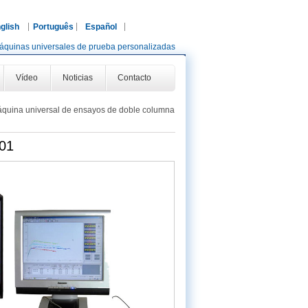
glish
Português
Español
áquinas universales de prueba personalizadas
Vídeo
Noticias
Contacto
quina universal de ensayos de doble columna
C01