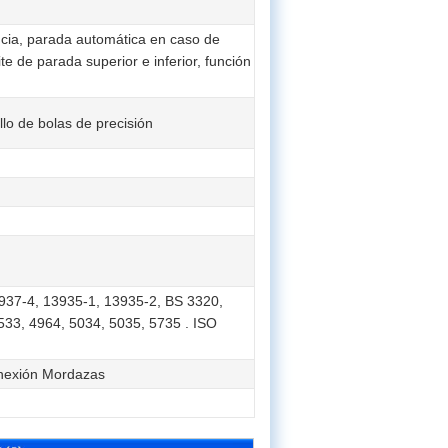
cia, parada automática en caso de
e de parada superior e inferior, función
lo de bolas de precisión
937-4, 13935-1, 13935-2, BS 3320,
533, 4964, 5034, 5035, 5735 . ISO
onexión Mordazas