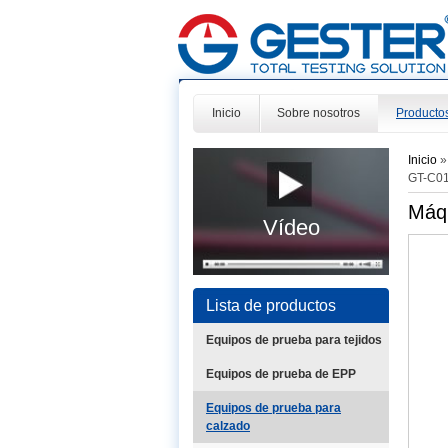
Inicio
Sobre nosotros
Producto
Inicio
GT-C0
Máqu
Vídeo
Lista de productos
Equipos de prueba para tejidos
Equipos de prueba de EPP
Equipos de prueba para
calzado