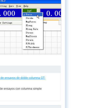
 de ensayos de doble columna GT-
 de ensayos con columna simple