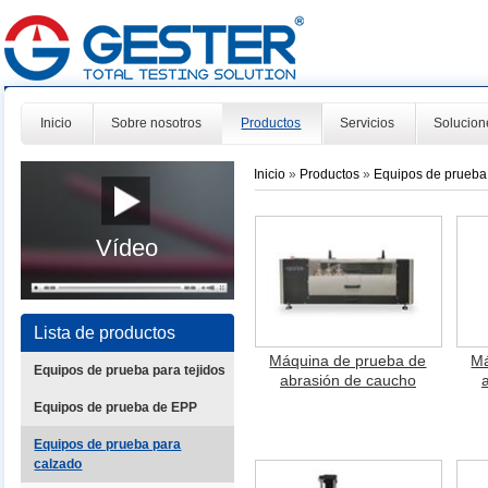
Inicio
Sobre nosotros
Productos
Servicios
Solucion
Inicio
»
Productos
»
Equipos de prueba
Vídeo
Lista de productos
Máquina de prueba de
Má
Equipos de prueba para tejidos
abrasión de caucho
Equipos de prueba de EPP
Equipos de prueba para
calzado