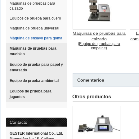
Máquinas de pruebas para
calzado
Equipos de prueba para cuero
Máquina de prueba universal
Máquinas de pruebas para
E
Máquina de ensayo para goma
calzado
com
(Equipo de pruebas para
empeine)
Máquinas de pruebas para
muebles
Equipo de prueba para papel y
envasado
Comentarios
Equipo de prueba ambiental
Equipos de prueba para
Otros productos
juguetes
Contacto
GESTER International Co., Ltd.