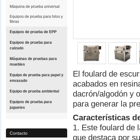
Máquina de prueba universal
Equipos de prueba para hilos y
fibras
Equipos de prueba de EPP
Equipos de prueba para
calzado
Máquinas de pruebas para
muebles
El foulard de escurr
Equipo de prueba para papel y
envasado
acabados en resin
Equipo de prueba ambiental
dacrón/algodón y o
para generar la pre
Equipos de prueba para
juguetes
Características d
1. Este foulard de
Contacto
que destaca por su 