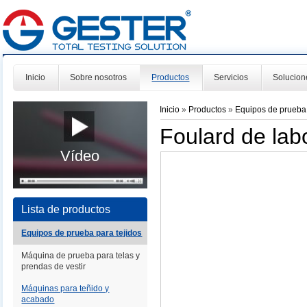
Inicio
Sobre nosotros
Productos
Servicios
Solucion
Inicio
»
Productos
»
Equipos de prueba 
Foulard de lab
Vídeo
Lista de productos
Equipos de prueba para tejidos
Máquina de prueba para telas y
prendas de vestir
Máquinas para teñido y
acabado