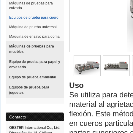
Máquinas de pruebas para
calzado
Equipos de prueba para cuero
Máquina de prueba universal
Máquina de ensayo para goma
Máquinas de pruebas para
muebles
Equipo de prueba para papel y
envasado
Equipo de prueba ambiental
Uso
Equipos de prueba para
juguetes
Se utiliza para det
material al agrieta
flexión. Este métod
Contacto
en cueros particula
GESTER International Co., Ltd.
partes superiores 