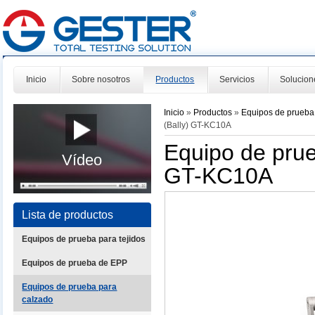
Inicio
Sobre nosotros
Productos
Servicios
Solucion
Inicio
»
Productos
»
Equipos de prueba
(Bally) GT-KC10A
Equipo de prueb
Vídeo
GT-KC10A
Lista de productos
Equipos de prueba para tejidos
Equipos de prueba de EPP
Equipos de prueba para
calzado