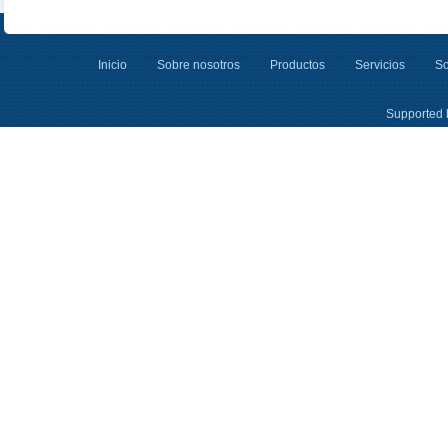
Inicio
Sobre nosotros
Productos
Servicios
So
Supported 