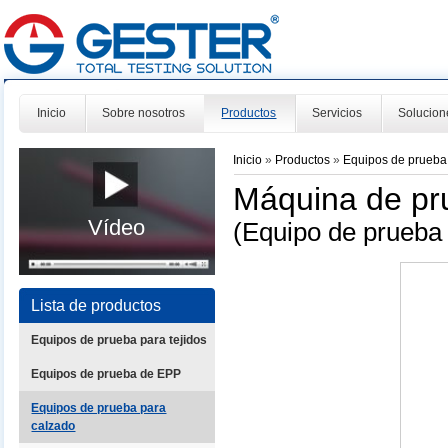
Inicio
Sobre nosotros
Productos
Servicios
Solucion
Inicio
»
Productos
»
Equipos de prueba
Máquina de pr
Vídeo
(Equipo de prueb
Lista de productos
Equipos de prueba para tejidos
Equipos de prueba de EPP
Equipos de prueba para
calzado