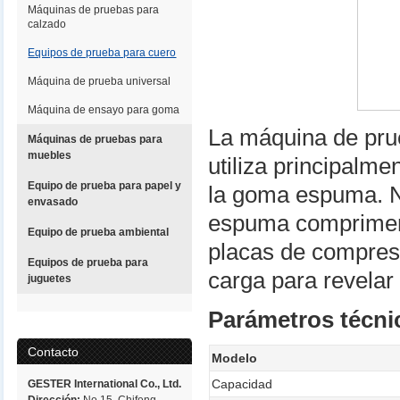
Máquinas de pruebas para
calzado
Equipos de prueba para cuero
Máquina de prueba universal
Máquina de ensayo para goma
La máquina de pr
Máquinas de pruebas para
muebles
utiliza principalme
Equipo de prueba para papel y
la goma espuma. N
envasado
espuma comprimen 
Equipo de prueba ambiental
placas de compresi
Equipos de prueba para
carga para revelar
juguetes
Parámetros técni
Contacto
Modelo
Capacidad
GESTER International Co., Ltd.