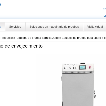
En
M
s
Servicios
Soluciones en maquinaria de pruebas
Visita virtual
»
Productos
»
Equipos de prueba para calzado
»
Equipos de prueba para cuero
»
H
o de envejecimiento