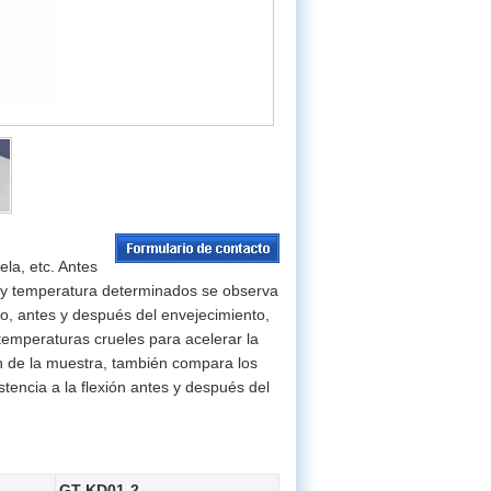
ela, etc. Antes
 y temperatura determinados se observa
do, antes y después del envejecimiento,
 temperaturas crueles para acelerar la
ón de la muestra, también compara los
stencia a la flexión antes y después del
GT-KD01-2