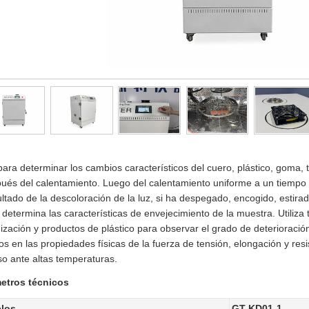
para determinar los cambios característicos del cuero, plástico, goma, t
pués del calentamiento. Luego del calentamiento uniforme a un tiempo
ultado de la descoloración de la luz, si ha despegado, encogido, estira
 determina las características de envejecimiento de la muestra. Utiliza
ización y productos de plástico para observar el grado de deterioraci
s en las propiedades físicas de la fuerza de tensión, elongación y resi
o ante altas temperaturas.
etros técnicos
los
GT-KD01-1