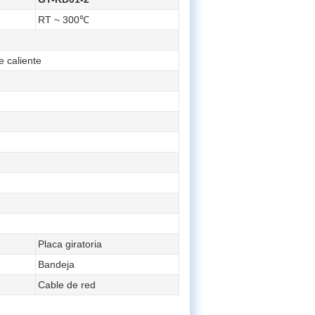
RT ~ 300℃
e caliente
Placa giratoria
Bandeja
Cable de red