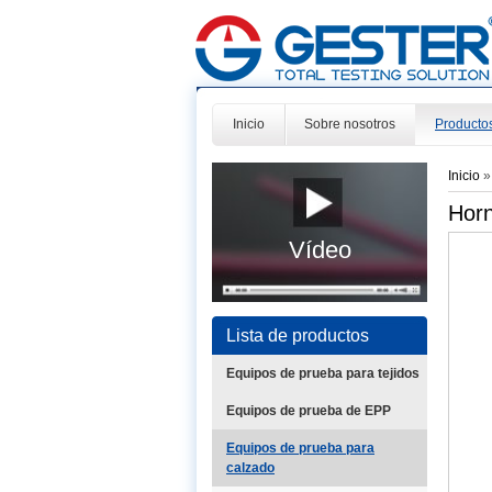
Inicio
Sobre nosotros
Producto
Inicio
Horn
Vídeo
Lista de productos
Equipos de prueba para tejidos
Equipos de prueba de EPP
Equipos de prueba para
calzado