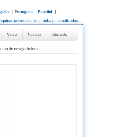
glish
Português
Español
áquinas universales de prueba personalizadas
Vídeo
Noticias
Contacto
orno de envejecimiento