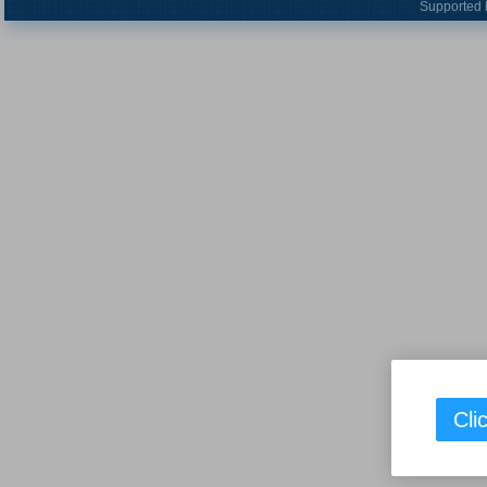
Supported 
Cli