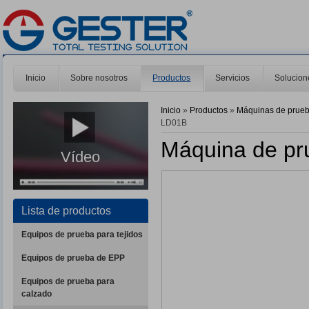
Inicio
Sobre nosotros
Productos
Servicios
Solucion
Inicio
»
Productos
»
Máquinas de prue
LD01B
Máquina de pr
Vídeo
Lista de productos
Equipos de prueba para tejidos
Equipos de prueba de EPP
Equipos de prueba para
calzado