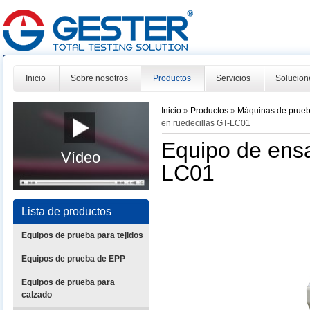
Inicio
Sobre nosotros
Productos
Servicios
Solucion
Inicio
»
Productos
»
Máquinas de prue
en ruedecillas GT-LC01
Equipo de ensa
Vídeo
LC01
Lista de productos
Equipos de prueba para tejidos
Equipos de prueba de EPP
Equipos de prueba para
calzado