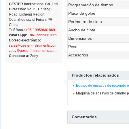
GESTER International Co., Ltd.
Programación de tiempo
Dirección:
No.15, Chifeng
Placa de golpe
Road, Licheng Region,
Quanzhou city of Fujian, PR
Perímetro de cinta
China.
Ancho de cinta
Teléfono.:
+86-19959681869
WhatsApp:
+86-19959681869
Dimensiones
Correo electrónico:
sales@gester-instruments.com
Peso
zoey@gester-instruments.com
Accesorios
Contactar a:
Zoey
Productos relacionados
Equipo de ensayos de recorrido 
Máquina de ensayos de cilindro 
Comentarios