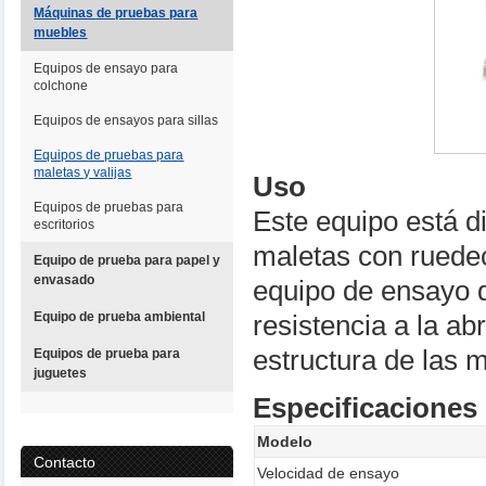
Máquinas de pruebas para
muebles
Equipos de ensayo para
colchone
Equipos de ensayos para sillas
Equipos de pruebas para
maletas y valijas
Uso
Equipos de pruebas para
Este equipo está 
escritorios
maletas con ruedeci
Equipo de prueba para papel y
envasado
equipo de ensayo d
Equipo de prueba ambiental
resistencia a la a
estructura de las m
Equipos de prueba para
juguetes
Especificaciones
Modelo
Contacto
Velocidad de ensayo