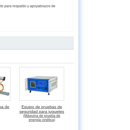
to para respaldo y apoyabrazos de
ba de
Equipo de pruebas de
seguridad para juguetes
(Máquina de prueba de
energía cinética)