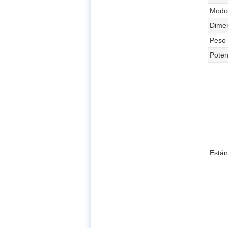
Modo 
Dimen
Peso
Poten
Están