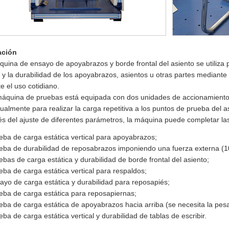
ación
uina de ensayo de apoyabrazos y borde frontal del asiento se utiliza 
 y la durabilidad de los apoyabrazos, asientos u otras partes mediante 
e el uso cotidiano.
máquina de pruebas está equipada con dos unidades de accionamiento,
dualmente para realizar la carga repetitiva a los puntos de prueba del a
és del ajuste de diferentes parámetros, la máquina puede completar las
eba de carga estática vertical para apoyabrazos;
eba de durabilidad de reposabrazos imponiendo una fuerza externa (1
ebas de carga estática y durabilidad de borde frontal del asiento;
eba de carga estática vertical para respaldos;
ayo de carga estática y durabilidad para reposapiés;
eba de carga estática para reposapiernas;
eba de carga estática de apoyabrazos hacia arriba (se necesita la pesa
eba de carga estática vertical y durabilidad de tablas de escribir.