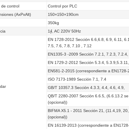
de control
Control por PLC
siones (AxPxAlt)
150×150×190cm
350kg
cia
1∮, AC 220V 50Hz
EN 1728-2012 Sección 6.6,6.8, 6.9, 6.11, 6.1
7.5, 7.6, 7.8, 7.10 , 7.12
EN1335-3 -2009 Sección 7.2.1, 7.2.3, 7.2.4, 
EN 1729-2-2012 Sección 5.3.4, 5.3.9,5.3.11,
EN581-2-2015 (correspondiente a EN1728-
ISO 7173-1989 Sección 7.1, 7.4
dar
GB/T 10357.3 Sección 4.3.3, 4.4, 4.6, 4.9,
QB/T 2280-2007 Sección 6.6.5, (6.6.13.2 se
(opcional))
BIFMA X5.1 - 2011 Sección 21, (11.4,19, 20,
(opcional))
EN 16139-2013 (correspondiente a EN1728