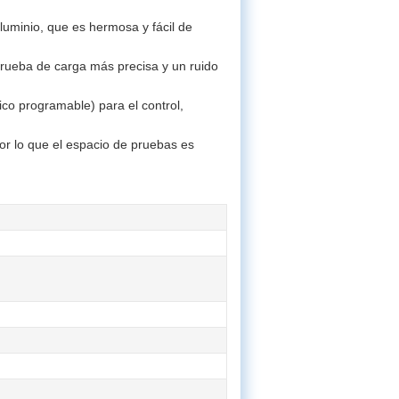
aluminio, que es hermosa y fácil de
prueba de carga más precisa y un ruido
ico programable) para el control,
por lo que el espacio de pruebas es