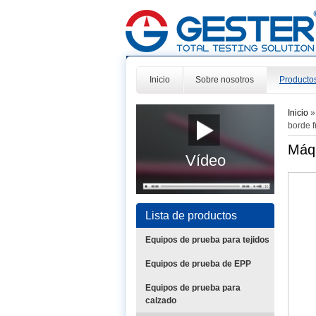
Inicio
Sobre nosotros
Producto
Inicio
borde f
Máqu
Vídeo
Lista de productos
Equipos de prueba para tejidos
Equipos de prueba de EPP
Equipos de prueba para
calzado