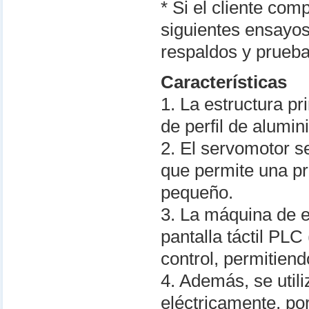
* Si el cliente co
siguientes ensayos
respaldos y prueb
Características
1. La estructura p
de perfil de alumi
2. El servomotor s
que permite una p
pequeño.
3. La máquina de e
pantalla táctil PLC
control, permitien
4. Además, se util
eléctricamente, po