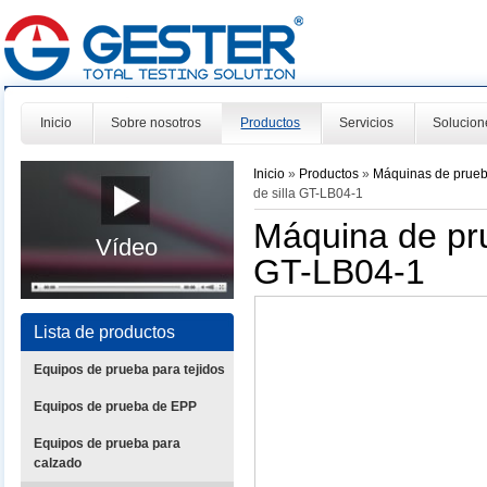
Inicio
Sobre nosotros
Productos
Servicios
Solucion
Inicio
»
Productos
»
Máquinas de prue
de silla GT-LB04-1
Máquina de pru
Vídeo
GT-LB04-1
Lista de productos
Equipos de prueba para tejidos
Equipos de prueba de EPP
Equipos de prueba para
calzado