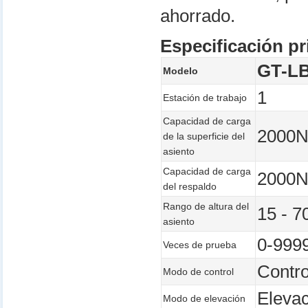
ahorrado.
Especificación pr
GT-LB
Modelo
1
Estación de trabajo
Capacidad de carga
2000
de la superficie del
asiento
Capacidad de carga
2000
del respaldo
Rango de altura del
15 - 
asiento
0-9999
Veces de prueba
Contro
Modo de control
Elevac
Modo de elevación