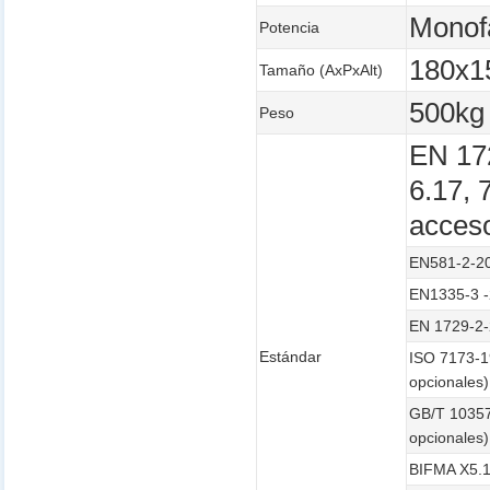
Monof
Potencia
180x1
Tamaño (AxPxAlt)
500kg
Peso
EN 172
6.17, 7
acceso
EN581-2-20
EN1335-3 -2
EN 1729-2-2
Estándar
ISO 7173-19
opcionales)
GB/T 10357.
opcionales)
BIFMA X5.1 