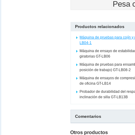
Pesa 
Productos relacionados
Máquina de pruebas para cojín y r
LB04-1
Máquina de ensayo de estabilidad
giratorias GT-LB06
Máquina de pruebas para ensambl
posición de trabajo) GT-LB08-2
Máquina de ensayos de compresió
de oficina GT-LB14
Probador de durabilidad del resp
inclinación de silla GT-LB13B
Comentarios
Otros productos