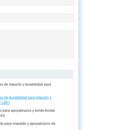
s de impacto y durabilidad para
s de durabilidad para rotación y
GT-LB07
 para apoyabrazos y borde frontal
03S
to para respaldo y apoyabrazos de