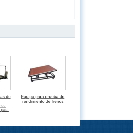
bas de
Equipo para prueba de
rendimiento de frenos
o de
a para