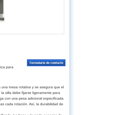
lica para
en una mesa rotativa y se asegura que el
 la silla debe fijarse ligeramente para
arga con una pesa adicional especificada.
as cada rotación. Así, la durabilidad de