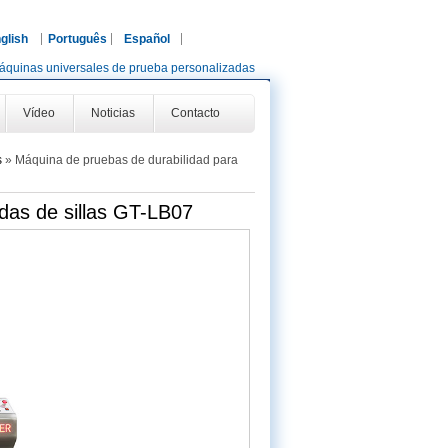
glish
Português
Español
áquinas universales de prueba personalizadas
Vídeo
Noticias
Contacto
s
»
Máquina de pruebas de durabilidad para
das de sillas GT-LB07