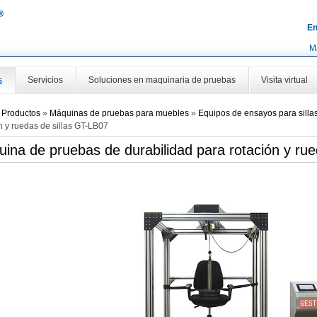
En
M
s
Servicios
Soluciones en maquinaria de pruebas
Visita virtual
»
Productos
»
Máquinas de pruebas para muebles
»
Equipos de ensayos para silla
n y ruedas de sillas GT-LB07
ina de pruebas de durabilidad para rotación y rue