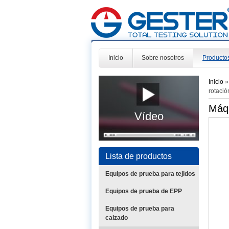
Inicio
Sobre nosotros
Producto
Inicio
rotació
Máqu
Vídeo
Lista de productos
Equipos de prueba para tejidos
Equipos de prueba de EPP
Equipos de prueba para
calzado