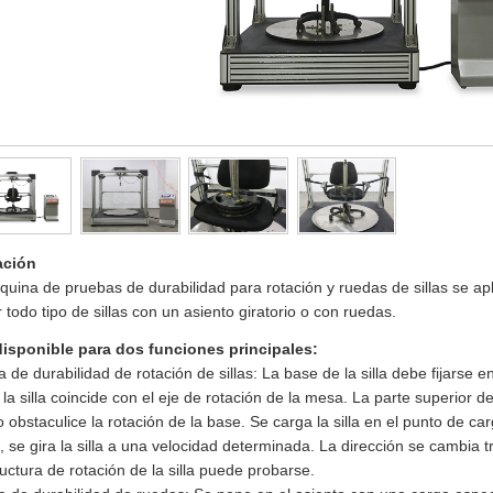
ación
uina de pruebas de durabilidad para rotación y ruedas de sillas se ap
 todo tipo de sillas con un asiento giratorio o con ruedas.
disponible para dos funciones principales:
 de durabilidad de rotación de sillas: La base de la silla debe fijarse 
 la silla coincide con el eje de rotación de la mesa. La parte superior de
 obstaculice la rotación de la base. Se carga la silla en el punto de c
 se gira la silla a una velocidad determinada. La dirección se cambia tr
ructura de rotación de la silla puede probarse.