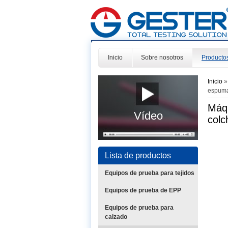
Inicio
Sobre nosotros
Producto
Inicio
espuma
Máqu
Vídeo
col
Lista de productos
Equipos de prueba para tejidos
Equipos de prueba de EPP
Equipos de prueba para
calzado