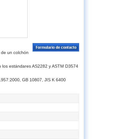
 de un colchón
con los estándares AS2282 y ASTM D3574
1957:2000, GB 10807, JIS K 6400