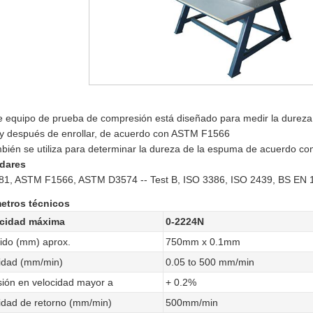
e equipo de prueba de compresión está diseñado para medir la dureza
 y después de enrollar, de acuerdo con ASTM F1566
mbién se utiliza para determinar la dureza de la espuma de acuerdo 
dares
81, ASTM F1566, ASTM D3574 -- Test B, ISO 3386, ISO 2439, BS EN 
etros técnicos
cidad máxima
0-2224N
ido (mm) aprox.
750mm x 0.1mm
idad (mm/min)
0.05 to 500 mm/min
sión en velocidad mayor a
+ 0.2%
idad de retorno (mm/min)
500mm/min