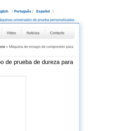
glish
Português
Español
áquinas universales de prueba personalizadas
Vídeo
Noticias
Contacto
one
»
Máquina de ensayo de compresión para
o de prueba de dureza para