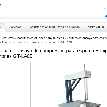
En
M
s
Servicios
Soluciones en maquinaria de pruebas
Visita virtual
»
Productos
»
Máquinas de pruebas para muebles
»
Equipos de ensayo para colch
 Equipo de prueba de dureza para colchones GT-LA05
ina de ensayo de compresión para espuma Equip
chones GT-LA05