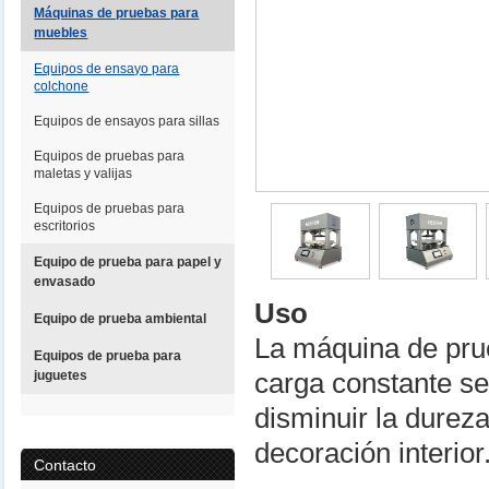
Máquinas de pruebas para
muebles
Equipos de ensayo para
colchone
Equipos de ensayos para sillas
Equipos de pruebas para
maletas y valijas
Equipos de pruebas para
escritorios
Equipo de prueba para papel y
envasado
Uso
Equipo de prueba ambiental
La máquina de prue
Equipos de prueba para
juguetes
carga constante se 
disminuir la durez
decoración interior
Contacto