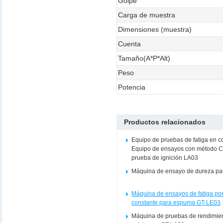
Golpe
Carga de muestra
Dimensiones (muestra)
Cuenta
Tamaño(A*P*Alt)
Peso
Potencia
Productos relacionados
Equipo de pruebas de fatiga en c
Equipo de ensayos con método C
prueba de ignición LA03
Máquina de ensayo de dureza pa
Máquina de ensayos de fatiga po
constante para espuma GT-LE03
Máquina de pruebas de rendimien