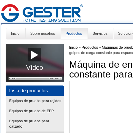
Inicio
Sobre nosotros
Productos
Servicios
Solucion
Inicio
»
Productos
»
Máquinas de prue
golpes de carga constante para espu
Máquina de ens
Vídeo
constante par
Lista de productos
Equipos de prueba para tejidos
Equipos de prueba de EPP
Equipos de prueba para
calzado