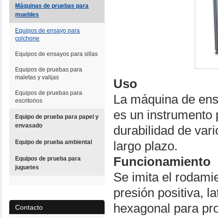
Máquinas de pruebas para
muebles
Equipos de ensayo para
colchone
Equipos de ensayos para sillas
Equipos de pruebas para
maletas y valijas
Uso
Equipos de pruebas para
La máquina de ens
escritorios
es un instrumento 
Equipo de prueba para papel y
envasado
durabilidad de vari
Equipo de prueba ambiental
largo plazo.
Funcionamiento
Equipos de prueba para
juguetes
Se imita el rodami
presión positiva, l
hexagonal para pro
Contacto