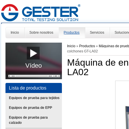
Inicio
Sobre nosotros
Productos
Servicios
Solucion
Inicio
»
Productos
»
Máquinas de prue
colchones GT-LA02
Máquina de ens
Vídeo
LA02
Lista de productos
Equipos de prueba para tejidos
Equipos de prueba de EPP
Equipos de prueba para
calzado