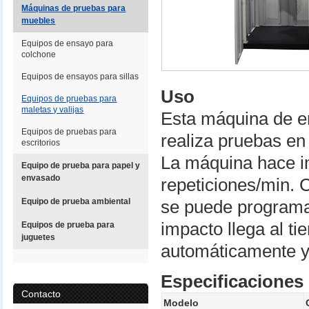
Máquinas de pruebas para
muebles
Equipos de ensayo para
colchone
Equipos de ensayos para sillas
Uso
Equipos de pruebas para
maletas y valijas
Esta máquina de e
Equipos de pruebas para
realiza pruebas en 
escritorios
La máquina hace i
Equipo de prueba para papel y
envasado
repeticiones/min. 
Equipo de prueba ambiental
se puede programa
impacto llega al ti
Equipos de prueba para
juguetes
automáticamente y
Especificaciones
Contacto
Modelo