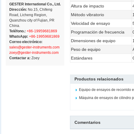
GESTER International Co., Ltd.
Altura de impacto
Dirección:
No.15, Chifeng
Método vibratorio
Road, Licheng Region,
Quanzhou city of Fujian, PR
Velocidad de ensayo
China.
Teléfono.:
+86-19959681869
Programación de frecuencia
WhatsApp:
+86-19959681869
Dimensiones de equipo
Correo electrónico:
sales@gester-instruments.com
Peso de equipo
zoey@gester-instruments.com
Estándares
Contactar a:
Zoey
Productos relacionados
Equipo de ensayos de recorrido 
Máquina de ensayos de cilindro 
Comentarios