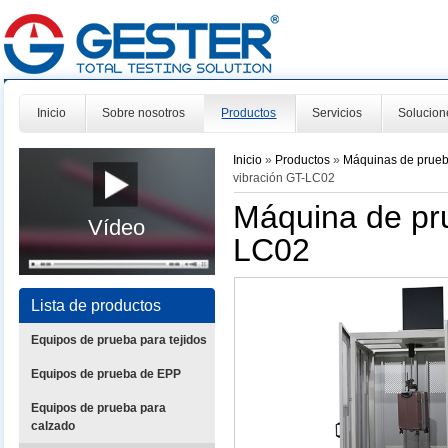
Inicio
Sobre nosotros
Productos
Servicios
Solucion
Inicio
»
Productos
»
Máquinas de prue
vibración GT-LC02
Máquina de pru
Vídeo
LC02
Lista de productos
Equipos de prueba para tejidos
Equipos de prueba de EPP
Equipos de prueba para
calzado