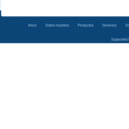
Inicio
Sobre nosotros
Productos
Servicios
So
Supported 