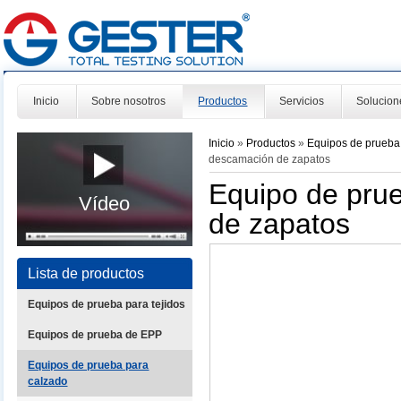
Inicio
Sobre nosotros
Productos
Servicios
Solucion
Inicio
»
Productos
»
Equipos de prueba
descamación de zapatos
Equipo de prue
Vídeo
de zapatos
Lista de productos
Equipos de prueba para tejidos
Equipos de prueba de EPP
Equipos de prueba para
calzado