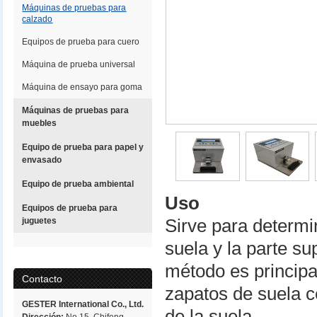
Máquinas de pruebas para
calzado
Equipos de prueba para cuero
Máquina de prueba universal
Máquina de ensayo para goma
Máquinas de pruebas para
muebles
Equipo de prueba para papel y
envasado
Equipo de prueba ambiental
Uso
Equipos de prueba para
juguetes
Sirve para determin
suela y la parte su
método es princip
Contacto
zapatos de suela 
GESTER International Co., Ltd.
de la suela.