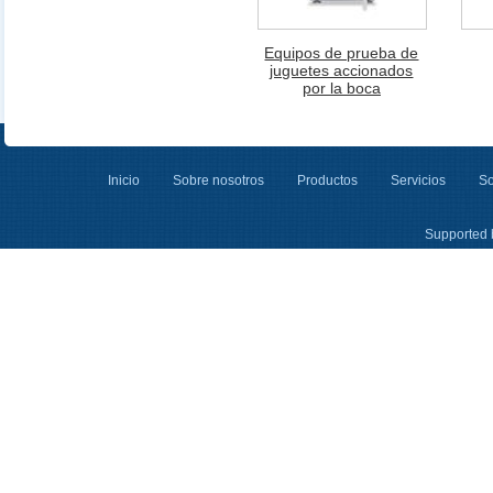
Equipos de prueba de
juguetes accionados
por la boca
Inicio
Sobre nosotros
Productos
Servicios
So
Supported 