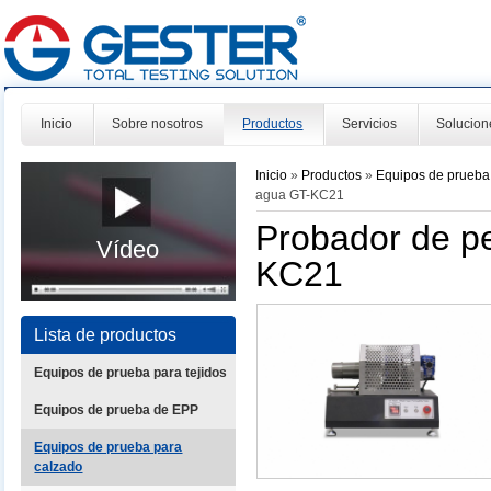
Inicio
Sobre nosotros
Productos
Servicios
Solucion
Inicio
»
Productos
»
Equipos de prueba
agua GT-KC21
Probador de pe
Vídeo
KC21
Lista de productos
Equipos de prueba para tejidos
Equipos de prueba de EPP
Equipos de prueba para
calzado