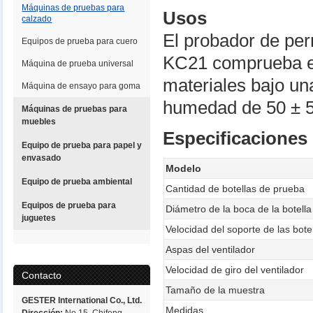
Máquinas de pruebas para
Usos
calzado
El probador de per
Equipos de prueba para cuero
KC21 comprueba el 
Máquina de prueba universal
materiales bajo u
Máquina de ensayo para goma
humedad de 50 ± 
Máquinas de pruebas para
muebles
Especificaciones
Equipo de prueba para papel y
envasado
Modelo
Equipo de prueba ambiental
Cantidad de botellas de prueba
Equipos de prueba para
Diámetro de la boca de la botella
juguetes
Velocidad del soporte de las bote
Aspas del ventilador
Velocidad de giro del ventilador
Contacto
Tamaño de la muestra
GESTER International Co., Ltd.
Medidas