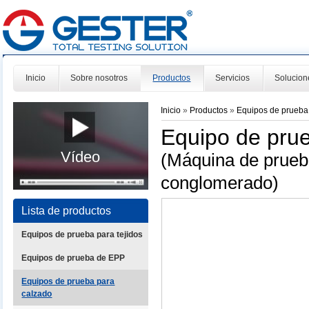
Inicio
Sobre nosotros
Productos
Servicios
Solucion
Inicio
»
Productos
»
Equipos de prueba
Equipo de prue
Vídeo
(Máquina de prueba 
conglomerado)
Lista de productos
Equipos de prueba para tejidos
Equipos de prueba de EPP
Equipos de prueba para
calzado