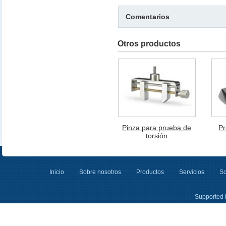
Comentarios
Otros productos
Pinza para prueba de
Pr
torsión
Inicio
Sobre nosotros
Productos
Servicios
So
Supported 