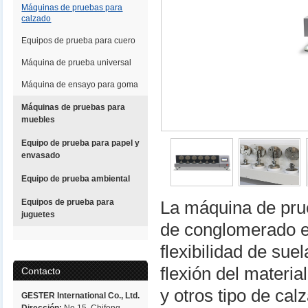
Máquinas de pruebas para
calzado
Equipos de prueba para cuero
Máquina de prueba universal
Máquina de ensayo para goma
Máquinas de pruebas para
muebles
Equipo de prueba para papel y
envasado
Equipo de prueba ambiental
Equipos de prueba para
La máquina de prueb
juguetes
de conglomerado e
flexibilidad de sue
flexión del materia
Contacto
y otros tipo de cal
GESTER International Co., Ltd.