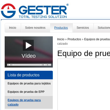
Inicio
Sobre nosotros
Productos
Servicios
Solucion
Inicio
»
Productos
»
Equipos de prueba
calzado
Equipo de pru
Vídeo
Lista de productos
Equipos de prueba para tejidos
Equipos de prueba de EPP
Equipos de prueba para
calzado