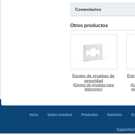
Comentarios
Otros productos
Equipo de pruebas de
Est
seguridad
(Equipo de pruebas para
(E
biberones)
me
Inicio
Sobre nosotros
Productos
Servicios
So
Supported 