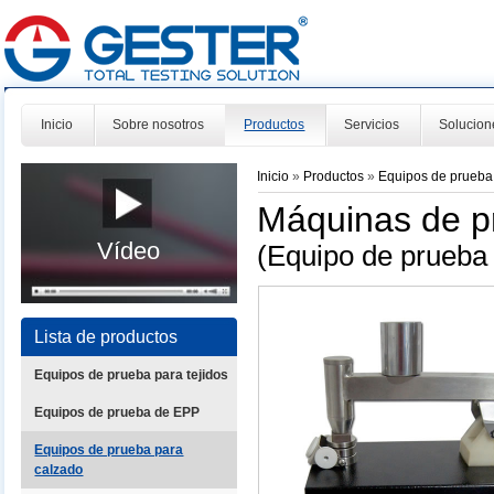
Inicio
Sobre nosotros
Productos
Servicios
Solucion
Inicio
»
Productos
»
Equipos de prueba
Máquinas de p
Vídeo
(Equipo de prueba 
Lista de productos
Equipos de prueba para tejidos
Equipos de prueba de EPP
Equipos de prueba para
calzado