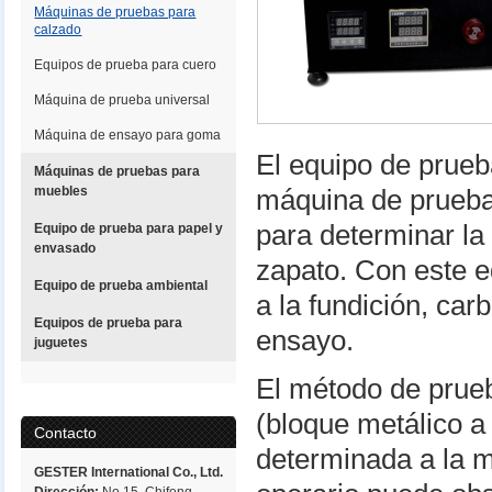
Máquinas de pruebas para
calzado
Equipos de prueba para cuero
Máquina de prueba universal
Máquina de ensayo para goma
El equipo de prueb
Máquinas de pruebas para
muebles
máquina de pruebas
para determinar la
Equipo de prueba para papel y
envasado
zapato. Con este e
Equipo de prueba ambiental
a la fundición, car
Equipos de prueba para
ensayo.
juguetes
El método de prueb
(bloque metálico a
Contacto
determinada a la m
GESTER International Co., Ltd.