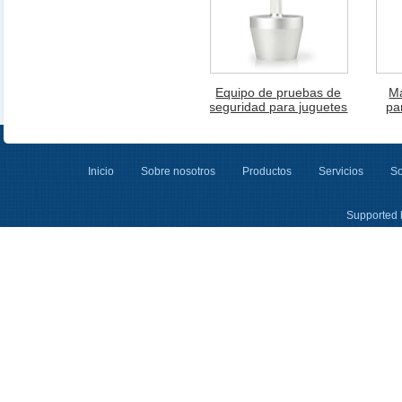
Equipo de pruebas de
M
seguridad para juguetes
pa
Inicio
Sobre nosotros
Productos
Servicios
So
Supported 