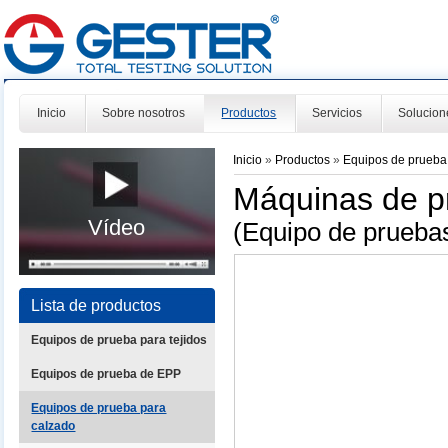
Inicio
Sobre nosotros
Productos
Servicios
Solucion
Inicio
»
Productos
»
Equipos de prueba
Máquinas de p
Vídeo
(Equipo de pruebas 
Lista de productos
Equipos de prueba para tejidos
Equipos de prueba de EPP
Equipos de prueba para
calzado