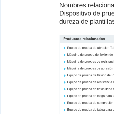
Nombres relacion
Dispositivo de pru
dureza de plantill
Productos relacionados
Equipo de prueba de abrasion Ta
Máquina de prueba de flexión de
Máquina de pruebas de resistenc
Máquina de pruebas de abrasión 
Equipo de prueba de flexión de 
Equipo de prueba de resistencia 
Equipo de prueba de flexibilidad 
Equipo de prueba de fatiga para 
Equipo de prueba de compresión 
Equipo de prueba de fatiga para 