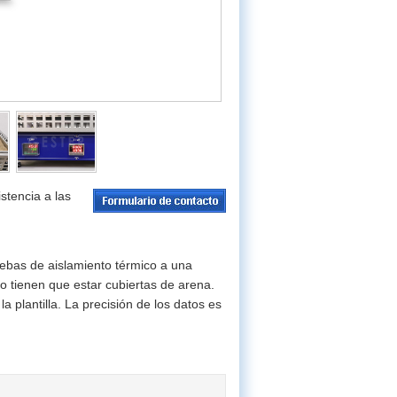
stencia a las
uebas de aislamiento térmico a una
o tienen que estar cubiertas de arena.
 plantilla. La precisión de los datos es