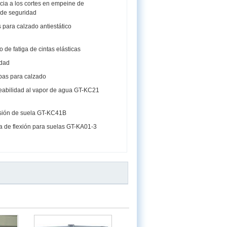
cia a los cortes en empeine de
 de seguridad
para calzado antiestático
de fatiga de cintas elásticas
idad
bas para calzado
abilidad al vapor de agua GT-KC21
sión de suela GT-KC41B
 de flexión para suelas GT-KA01-3