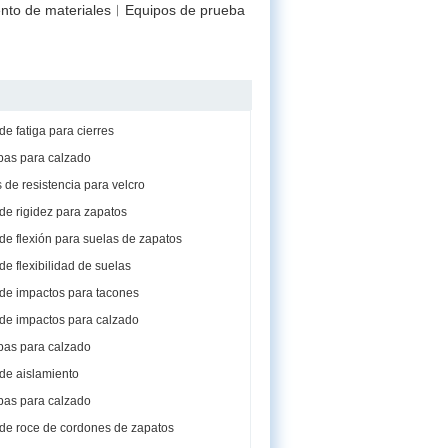
iento de materiales︱Equipos de prueba
e fatiga para cierres
bas para calzado
de resistencia para velcro
de rigidez para zapatos
de flexión para suelas de zapatos
e flexibilidad de suelas
de impactos para tacones
de impactos para calzado
bas para calzado
de aislamiento
bas para calzado
de roce de cordones de zapatos