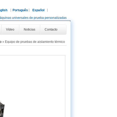
glish
Português
Español
áquinas universales de prueba personalizadas
Vídeo
Noticias
Contacto
o
»
Equipo de pruebas de aislamiento térmico