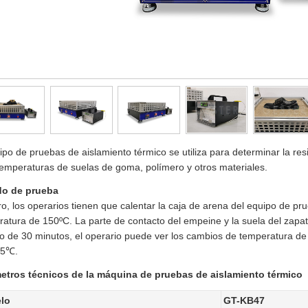
ipo de pruebas de aislamiento térmico se utiliza para determinar la resi
temperaturas de suelas de goma, polímero y otros materiales.
o de prueba
o, los operarios tienen que calentar la caja de arena del equipo de pr
atura de 150ºC. La parte de contacto del empeine y la suela del zapat
o de 30 minutos, el operario puede ver los cambios de temperatura de la
.5℃.
etros técnicos de la máquina de pruebas de aislamiento térmico
lo
GT-KB47