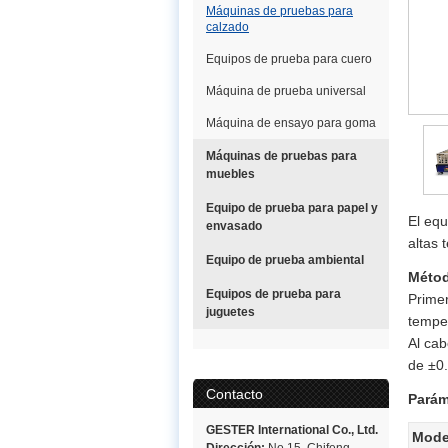
Máquinas de pruebas para
calzado
Equipos de prueba para cuero
Máquina de prueba universal
Máquina de ensayo para goma
Máquinas de pruebas para
muebles
Equipo de prueba para papel y
El equ
envasado
altas 
Equipo de prueba ambiental
Métod
Equipos de prueba para
Primer
juguetes
temper
Al cab
de ±0
Contacto
Parám
GESTER International Co., Ltd.
Mode