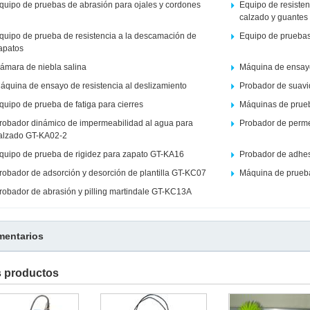
quipo de pruebas de abrasión para ojales y cordones
Equipo de resisten
calzado y guantes
quipo de prueba de resistencia a la descamación de
Equipo de pruebas 
apatos
ámara de niebla salina
Máquina de ensayo 
áquina de ensayo de resistencia al deslizamiento
Probador de suav
quipo de prueba de fatiga para cierres
Máquinas de prue
robador dinámico de impermeabilidad al agua para
Probador de perme
alzado GT-KA02-2
quipo de prueba de rigidez para zapato GT-KA16
Probador de adhe
robador de adsorción y desorción de plantilla GT-KC07
Máquina de prueba
robador de abrasión y pilling martindale GT-KC13A
entarios
s productos