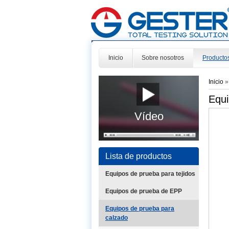
Inicio
Sobre nosotros
Producto
Inicio
Equi
Vídeo
Lista de productos
Equipos de prueba para tejidos
Equipos de prueba de EPP
Equipos de prueba para
calzado