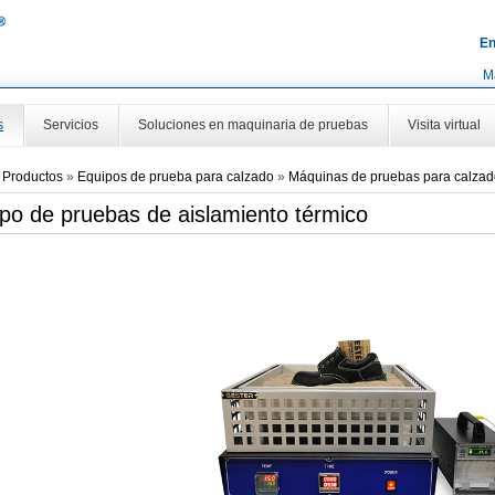
En
M
s
Servicios
Soluciones en maquinaria de pruebas
Visita virtual
»
Productos
»
Equipos de prueba para calzado
»
Máquinas de pruebas para calzad
po de pruebas de aislamiento térmico