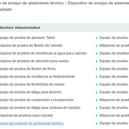
o de ensayo de aislamiento térmico︱Dispositivo de ensayo de aislam
calzado
ductos relacionados
quipo de prueba de abrasion Taber
Equipo de prueba d
áquina de prueba de flexión de calzado
Máquinas de prue
áquina de pruebas de resistencia al agua para calzado
Equipo de pruebas 
áquina de pruebas de abrasión para suelas
Equipo de prueba 
quipo de prueba de flexión de Ross
Equipo de prueba 
quipo de prueba de resistencia al deslizamiento
Equipo de prueba d
quipo de prueba de flexibilidad de suelas
Equipo de prueba 
quipo de prueba de fatiga para tacones
Equipo de prueba 
quipo de prueba de compresión y recuperación
Máquinas de prue
quipo de prueba de fatiga para costuras de calzado
Equipo de prueba 
áquinas de pruebas para calzado
Máquinas de prue
quipo de pruebas de aislamiento térmico
Equipo de prueba 