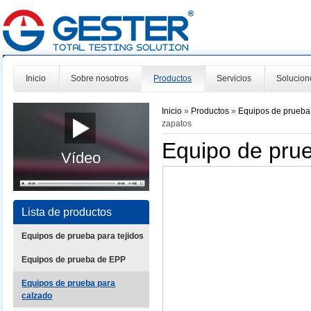
Inicio
Sobre nosotros
Productos
Servicios
Solucion
Inicio
»
Productos
»
Equipos de prueba
zapatos
Equipo de pru
Vídeo
Lista de productos
Equipos de prueba para tejidos
Equipos de prueba de EPP
Equipos de prueba para
calzado