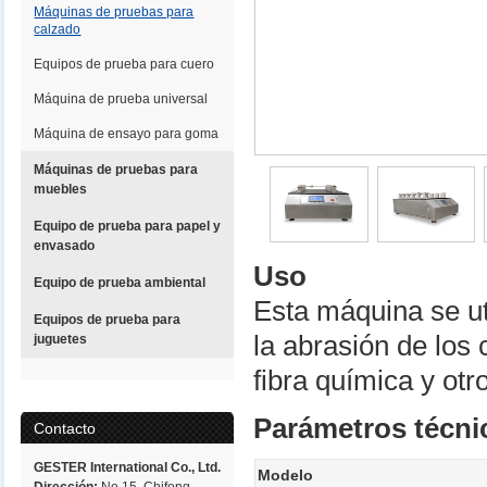
Máquinas de pruebas para
calzado
Equipos de prueba para cuero
Máquina de prueba universal
Máquina de ensayo para goma
Máquinas de pruebas para
muebles
Equipo de prueba para papel y
envasado
Uso
Equipo de prueba ambiental
Esta máquina se uti
Equipos de prueba para
la abrasión de los
juguetes
fibra química y otr
Parámetros técni
Contacto
GESTER International Co., Ltd.
Modelo