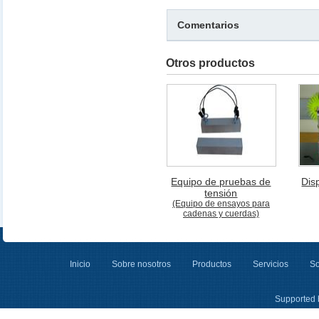
Comentarios
Otros productos
Equipo de pruebas de
Dis
tensión
(Equipo de ensayos para
cadenas y cuerdas)
Inicio
Sobre nosotros
Productos
Servicios
So
Supported 