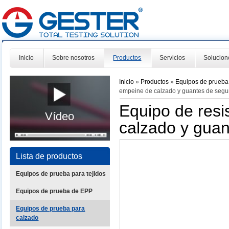
Inicio
Sobre nosotros
Productos
Servicios
Solucion
Inicio
»
Productos
»
Equipos de prueba
empeine de calzado y guantes de segu
Equipo de resi
Vídeo
calzado y guan
Lista de productos
Equipos de prueba para tejidos
Equipos de prueba de EPP
Equipos de prueba para
calzado