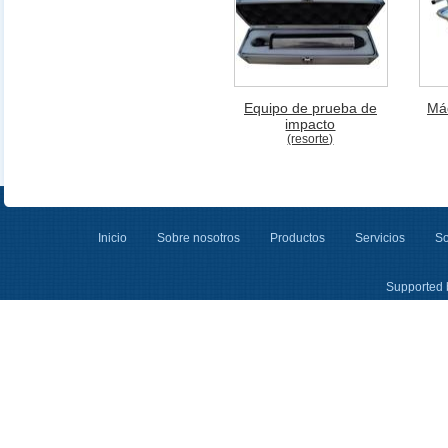
Equipo de prueba de
Má
impacto
(resorte)
Inicio
Sobre nosotros
Productos
Servicios
So
Supported 