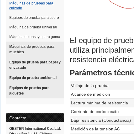
Máquinas de pruebas para
calzado
Equipos de prueba para cuero
Máquina de prueba universal
Máquina de ensayo para goma
El equipo de prueb
Máquinas de pruebas para
utiliza principalme
muebles
resistencia eléctri
Equipo de prueba para papel y
envasado
Parámetros técni
Equipo de prueba ambiental
Voltaje de la prueba
Equipos de prueba para
juguetes
Alcance de medición
Lectura mínima de resistencia
Corriente de cortocircuito
Contacto
Baja resistencia (Conductancia)
GESTER International Co., Ltd.
Medición de la tensión AC