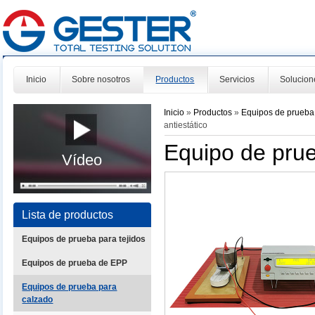
Inicio
Sobre nosotros
Productos
Servicios
Solucion
Inicio
»
Productos
»
Equipos de prueba
antiestático
Equipo de prue
Vídeo
Lista de productos
Equipos de prueba para tejidos
Equipos de prueba de EPP
Equipos de prueba para
calzado