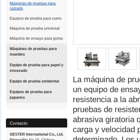
Máquinas de pruebas para
calzado
Equipos de prueba para cuero
Máquina de prueba universal
Máquina de ensayo para goma
Máquinas de pruebas para
muebles
Equipo de prueba para papel y
envasado
La máquina de pru
Equipo de prueba ambiental
un equipo de ensay
Equipos de prueba para
resistencia a la a
juguetes
pruebas de resiste
abrasiva giratoria
Contacto
carga y velocidad 
GESTER International Co., Ltd.
determinado. Los u