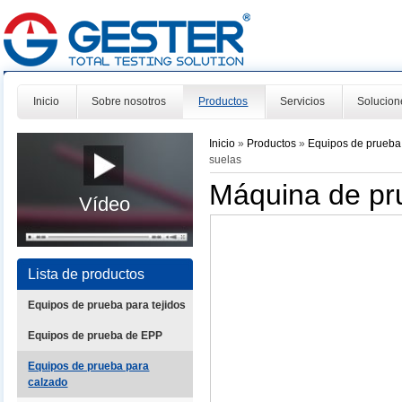
Inicio
Sobre nosotros
Productos
Servicios
Solucion
Inicio
»
Productos
»
Equipos de prueba
suelas
Máquina de pr
Vídeo
Lista de productos
Equipos de prueba para tejidos
Equipos de prueba de EPP
Equipos de prueba para
calzado