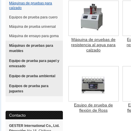
Máquinas de pruebas para
calzado
Equipos de prueba para cuero
Máquina de prueba universal
Máquina de ensayo para goma
Máquina de pruebas de
E
resistencia al agua para
re
Máquinas de pruebas para
calzado
muebles
Equipo de prueba para papel y
envasado
Equipo de prueba ambiental
Equipos de prueba para
juguetes
Equipo de prueba de
E
flexión de Ross
fl
Contacto
GESTER International Co., Ltd.