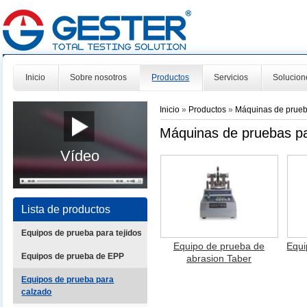
Inicio
Sobre nosotros
Productos
Servicios
Solucion
Inicio
»
Productos
»
Máquinas de prueb
Máquinas de pruebas pa
Vídeo
Lista de productos
Equipos de prueba para tejidos
Equipo de prueba de
Equi
Equipos de prueba de EPP
abrasion Taber
Equipos de prueba para
calzado