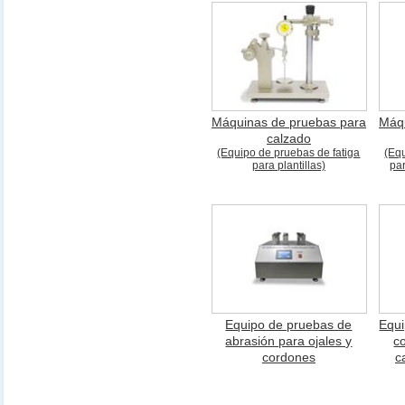
Máquinas de pruebas para
Máqu
calzado
(Equipo de pruebas de fatiga
(Eq
para plantillas)
pa
Equipo de pruebas de
Equi
abrasión para ojales y
c
cordones
c