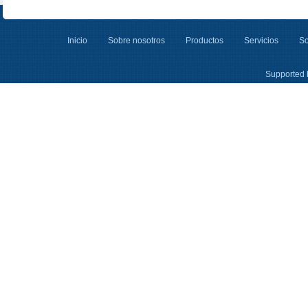
Inicio
Sobre nosotros
Productos
Servicios
So
Supported 