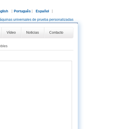
glish
Português
Español
áquinas universales de prueba personalizadas
Vídeo
Noticias
Contacto
ebles