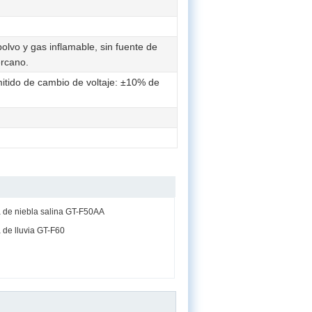
olvo y gas inflamable, sin fuente de
ercano.
ido de cambio de voltaje: ±10% de
de niebla salina GT-F50AA
de lluvia GT-F60