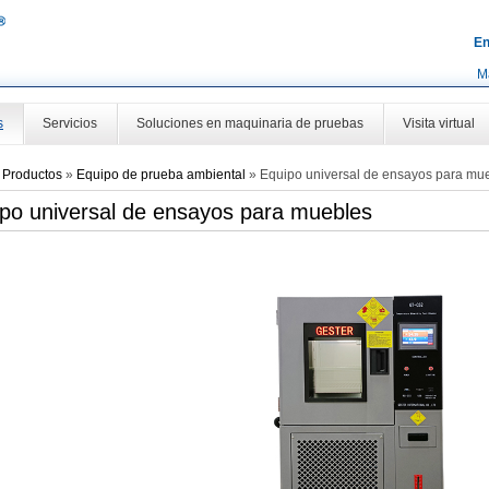
En
M
s
Servicios
Soluciones en maquinaria de pruebas
Visita virtual
»
Productos
»
Equipo de prueba ambiental
»
Equipo universal de ensayos para mu
po universal de ensayos para muebles