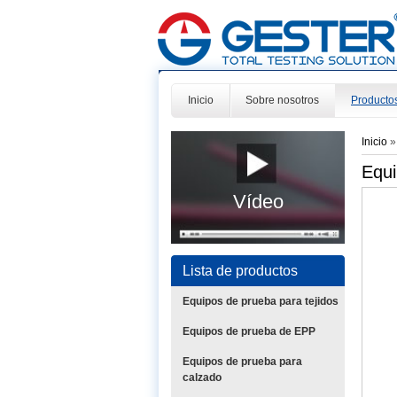
Inicio
Sobre nosotros
Producto
Inicio
Equi
Vídeo
Lista de productos
Equipos de prueba para tejidos
Equipos de prueba de EPP
Equipos de prueba para
calzado