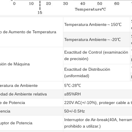
Temperatura Ambiente～150℃
o de Aumento de Temperatura
Temperatura Ambiente～-20℃
Exactitud de Control (examinación
de precisión)
sión de Máquina
Exactitud de Distribución
(uniformidad)
ratura de Ambiente
5℃-28℃
ad de Ambiente relativa
≤85%RH
je de Potencia
220V AC(+/-10%), proteger cable a ti
encia
50+/-0.5Hz
Interruptor de Air-break(40A, herram
ruptor de Potencia
prohibido a utilizar.)