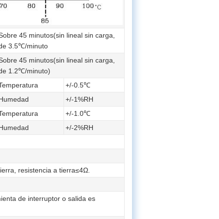
Sobre 45 minutos(sin lineal sin carga,
de 3.5℃/minuto
Sobre 45 minutos(sin lineal sin carga,
de 1.2℃/minuto)
Temperatura
+/-0.5℃
Humedad
+/-1%RH
Temperatura
+/-1.0℃
Humedad
+/-2%RH
erra, resistencia a tierra≤4Ω.
ienta de interruptor o salida es