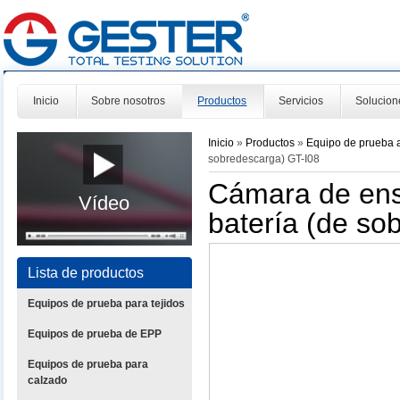
Inicio
Sobre nosotros
Productos
Servicios
Solucion
Inicio
»
Productos
»
Equipo de prueba 
sobredescarga) GT-I08
Cámara de ens
Vídeo
batería (de so
Lista de productos
Equipos de prueba para tejidos
Equipos de prueba de EPP
Equipos de prueba para
calzado