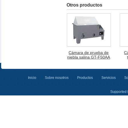
Otros productos
Cámara de prueba de
C
niebla salina GT-F50AA
Inicio
Sobre nosotros
Productos
Servicios
So
Supported 