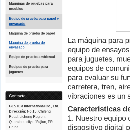
Máquinas de pruebas para
muebles
Equipo de prueba para papel y
envasado
Máquina de prueba de papel
La máquina para p
Máquina de prueba de
envasado
equipo de ensayos
Equipo de prueba ambiental
para juguetes, mue
equipos de comunic
Equipos de prueba para
juguetes
para evaluar su fu
carretera, tren, a
vibraciones es un 
Contacto
GESTER International Co., Ltd.
Características d
Dirección:
No.15, Chifeng
1. Nuestro equipo 
Road, Licheng Region,
Quanzhou city of Fujian, PR
dispositivo digital
China.