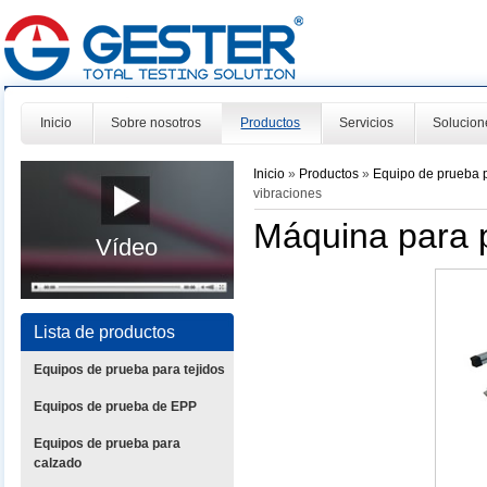
Inicio
Sobre nosotros
Productos
Servicios
Solucion
Inicio
»
Productos
»
Equipo de prueba 
vibraciones
Máquina para 
Vídeo
Lista de productos
Equipos de prueba para tejidos
Equipos de prueba de EPP
Equipos de prueba para
calzado