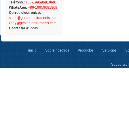
Teléfono.:
+86-19959681869
WhatsApp:
+86-19959681869
Correo electrónico:
sales@gester-instruments.com
zoey@gester-instruments.com
Contactar a:
Zoey
Inicio
Sobre nosotros
Productos
Servicios
So
Supported 