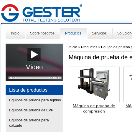
Inicio
Sobre nosotros
Productos
Servicios
Solucion
Inicio
»
Productos
»
Equipo de prueba 
Máquina de prueba de 
Vídeo
Lista de productos
Equipos de prueba para tejidos
Máquina de prueba de
Máq
Equipos de prueba de EPP
compresión
Equipos de prueba para
calzado