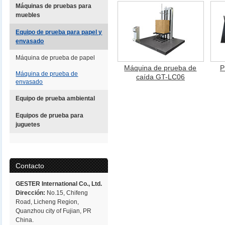
Máquinas de pruebas para
muebles
Equipo de prueba para papel y
envasado
Máquina de prueba de papel
Máquina de prueba de
P
Máquina de prueba de
caída GT-LC06
envasado
Equipo de prueba ambiental
Equipos de prueba para
juguetes
Contacto
GESTER International Co., Ltd.
Dirección:
No.15, Chifeng
Road, Licheng Region,
Quanzhou city of Fujian, PR
China.