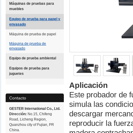
Máquinas de pruebas para
muebles
Equipo de prueba para papel y
envasado
Máquina de prueba de papel
Máquina de prueba de
envasado
Equipo de prueba ambiental
Equipos de prueba para
juguetes
Aplicación
Este probador de 
Contacto
simula las condici
GESTER International Co., Ltd.
descargar mercancí
Dirección:
No.15, Chifeng
Road, Licheng Region,
reproducir la fuerz
Quanzhou city of Fujian, PR
China.
madera contrachapa