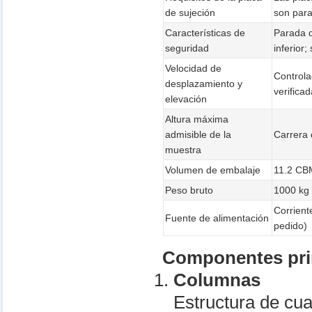
de sujeción
son para
Características de
Parada d
seguridad
inferior
Velocidad de
Controla
desplazamiento y
verifica
elevación
Altura máxima
admisible de la
Carrera 
muestra
Volumen de embalaje
11.2 CB
Peso bruto
1000 kg
Corrient
Fuente de alimentación
pedido)
Componentes pri
Columnas
Estructura de cua