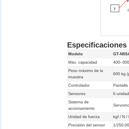
Especificaciones
Modelo
GT-N55
Máx. capacidad
400–300
Peso máximo de la
600 kg (
muestra
Controlador
Pantalla
Sensores
6 unida
Sistema de
Servomot
accionamiento
Unidad de fuerza
kgf / N /
Precisión del sensor
1/250,0