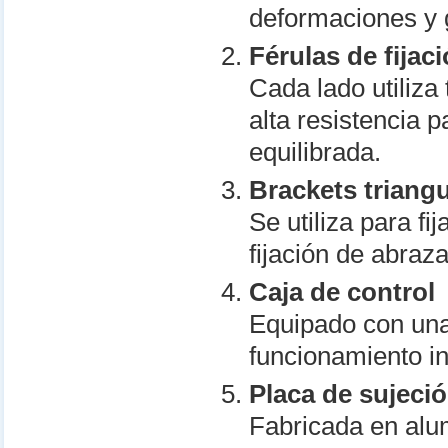
deformaciones y g
Férulas de fijac
Cada lado utiliza
alta resistencia 
equilibrada.
Brackets triang
Se utiliza para fi
fijación de abraz
Caja de control
Equipado con una 
funcionamiento int
Placa de sujeci
Fabricada en alum