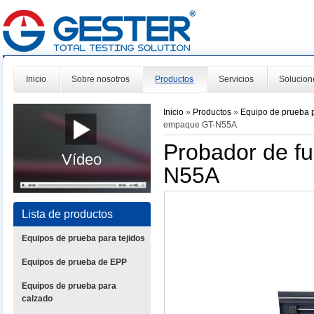
Inicio
Sobre nosotros
Productos
Servicios
Solucion
Inicio
»
Productos
»
Equipo de prueba 
empaque GT-N55A
Probador de f
Vídeo
N55A
Lista de productos
Equipos de prueba para tejidos
Equipos de prueba de EPP
Equipos de prueba para
calzado