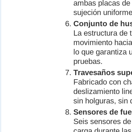
ambas placas de s
sujeción uniforme
Conjunto de hus
La estructura de t
movimiento hacia 
lo que garantiza 
pruebas.
Travesaños super
Fabricado con ch
deslizamiento lin
sin holguras, sin
Sensores de fue
Seis sensores de 
carga durante la