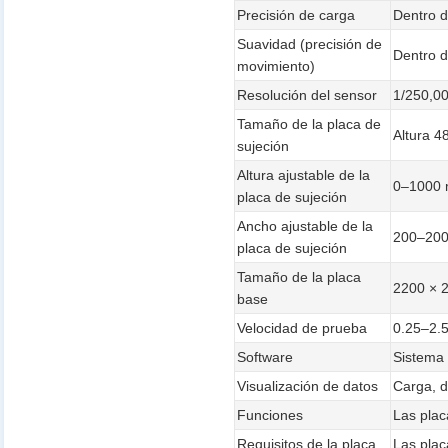
Precisión de carga
Dentro 
Suavidad (precisión de
Dentro 
movimiento)
Resolución del sensor
1/250,0
Tamaño de la placa de
Altura 4
sujeción
Altura ajustable de la
0–1000
placa de sujeción
Ancho ajustable de la
200–20
placa de sujeción
Tamaño de la placa
2200 × 
base
Velocidad de prueba
0.25–2.
Software
Sistema 
Visualización de datos
Carga, d
Funciones
Las plac
Requisitos de la placa
Las plac