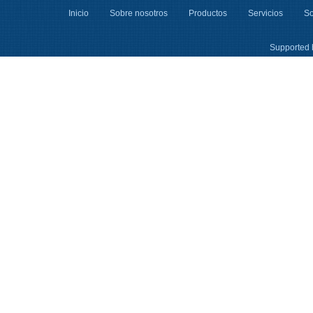
Inicio
Sobre nosotros
Productos
Servicios
So
Supported 