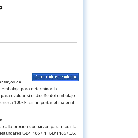
 ensayos de
e embalaje para determinar la
 para evaluar si el diseño del embalaje
erior a 100kN, sin importar el material
ón
e alta presión que sirven para medir la
os estándares GB/T4857.4, GB/T4857.16,