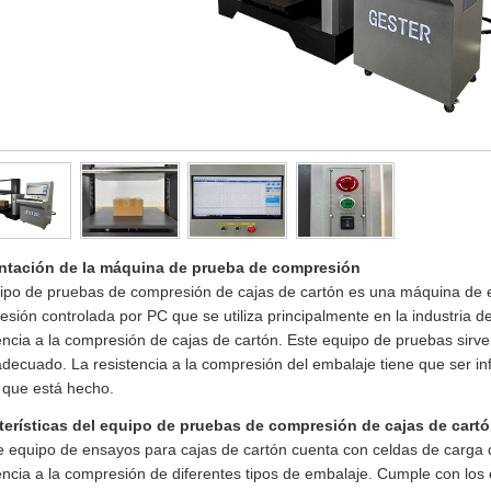
ntación de la máquina de prueba de compresión
uipo de pruebas de compresión de cajas de cartón es una máquina de
sión controlada por PC que se utiliza principalmente en la industria d
encia a la compresión de cajas de cartón. Este equipo de pruebas sirve
adecuado. La resistencia a la compresión del embalaje tiene que ser inf
 que está hecho.
terísticas del equipo de pruebas de compresión de cajas de cart
e equipo de ensayos para cajas de cartón cuenta con celdas de carga d
encia a la compresión de diferentes tipos de embalaje. Cumple con l