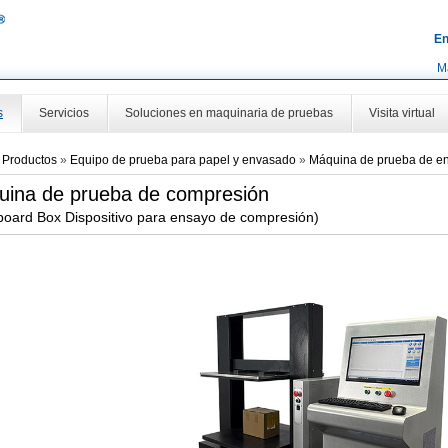
En
M
s
Servicios
Soluciones en maquinaria de pruebas
Visita virtual
»
Productos
»
Equipo de prueba para papel y envasado
»
Máquina de prueba de 
ina de prueba de compresión
board Box Dispositivo para ensayo de compresión)