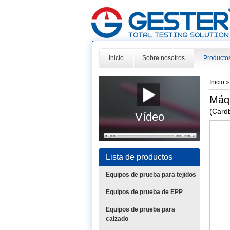
Inicio
Sobre nosotros
Producto
Inicio
Máqu
(Card
Vídeo
Lista de productos
Equipos de prueba para tejidos
Equipos de prueba de EPP
Equipos de prueba para
calzado