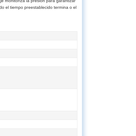
 monitoriza la presión para garantizar
do el tiempo preestablecido termina o el