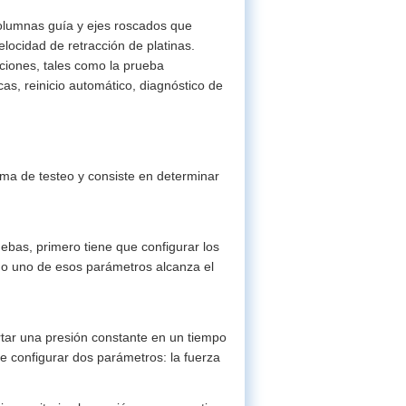
olumnas guía y ejes roscados que
elocidad de retracción de platinas.
ciones, tales como la prueba
cas, reinicio automático, diagnóstico de
tema de testeo y consiste en determinar
ebas, primero tiene que configurar los
do uno de esos parámetros alcanza el
rtar una presión constante en un tiempo
e configurar dos parámetros: la fuerza