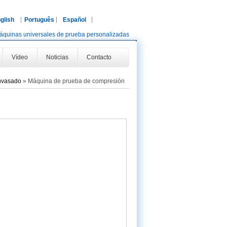
glish
Português
Español
áquinas universales de prueba personalizadas
Vídeo
Noticias
Contacto
envasado
»
Máquina de prueba de compresión