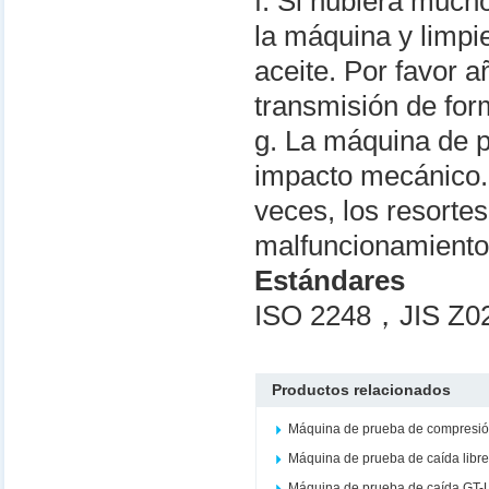
f. Si hubiera mucho
la máquina y limpi
aceite. Por favor a
transmisión de for
g. La máquina de 
impacto mecánico.
veces, los resortes
malfuncionamiento
Estándares
ISO 2248，JIS Z0
Productos relacionados
Máquina de prueba de compresi
Máquina de prueba de caída libr
Máquina de prueba de caída GT