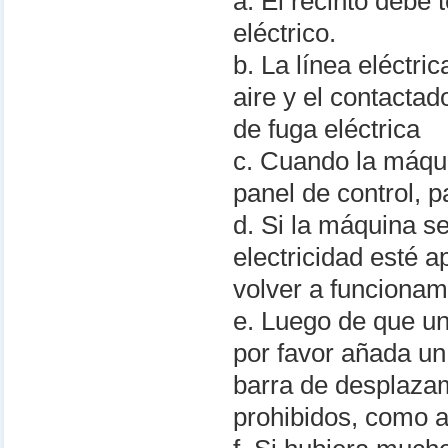
a. El recinto debe 
eléctrico.
b. La línea eléctri
aire y el contacta
de fuga eléctrica
c. Cuando la máqui
panel de control, p
d. Si la máquina s
electricidad esté a
volver a funcionam
e. Luego de que un
por favor añada un
barra de desplazam
prohibidos, como a