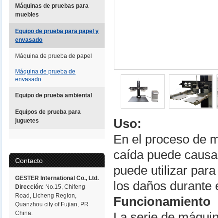
Máquinas de pruebas para
muebles
Equipo de prueba para papel y
envasado
Máquina de prueba de papel
Máquina de prueba de
envasado
Equipo de prueba ambiental
Equipos de prueba para
Uso:
juguetes
En el proceso de m
caída puede causa
Contacto
puede utilizar par
GESTER International Co., Ltd.
los daños durante e
Dirección:
No.15, Chifeng
Road, Licheng Region,
Funcionamiento
Quanzhou city of Fujian, PR
China.
La serie de máqui