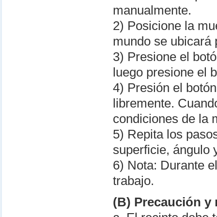
manualmente.
2) Posicione la mue
mundo se ubicará p
3) Presione el botó
luego presione el b
4) Presión el botón
libremente. Cuando 
condiciones de la 
5) Repita los paso
superficie, ángulo
6) Nota: Durante e
trabajo.
(B) Precaución y