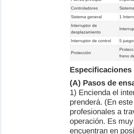
Controladores
Sistema
Sistema general
1 Inter
Interruptor de
Interru
desplazamiento
Interruptor de control
5 jueg
Protecc
Protección
freno d
Especificaciones
(A) Pasos de ens
1) Encienda el int
prenderá. (En este
profesionales a tra
operación. Es muy 
encuentran en posic