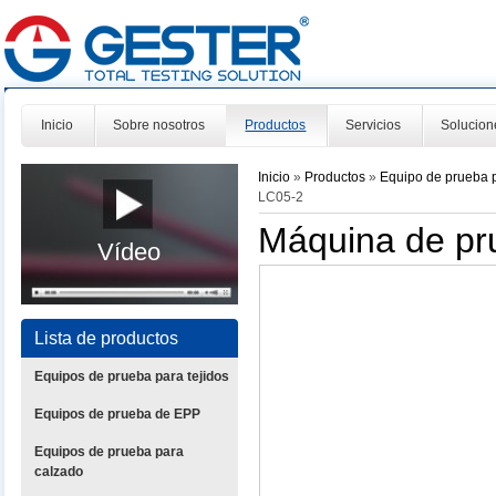
Inicio
Sobre nosotros
Productos
Servicios
Solucion
Inicio
»
Productos
»
Equipo de prueba 
LC05-2
Máquina de pr
Vídeo
Lista de productos
Equipos de prueba para tejidos
Equipos de prueba de EPP
Equipos de prueba para
calzado