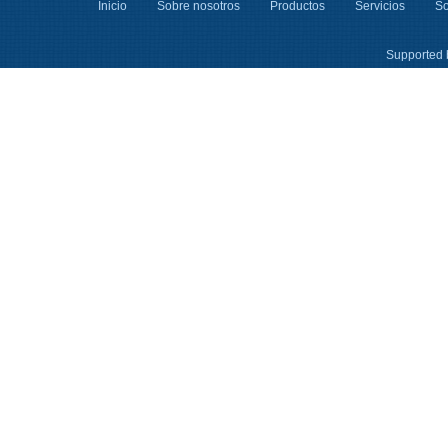
Inicio
Sobre nosotros
Productos
Servicios
So
Supported 