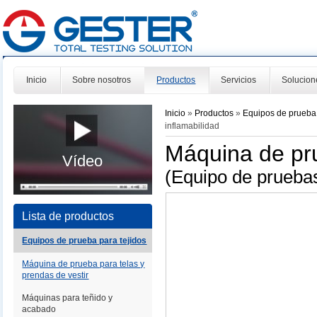
Inicio
Sobre nosotros
Productos
Servicios
Solucion
Inicio
»
Productos
»
Equipos de prueba 
inflamabilidad
Máquina de pru
Vídeo
(Equipo de pruebas
Lista de productos
Equipos de prueba para tejidos
Máquina de prueba para telas y
prendas de vestir
Máquinas para teñido y
acabado