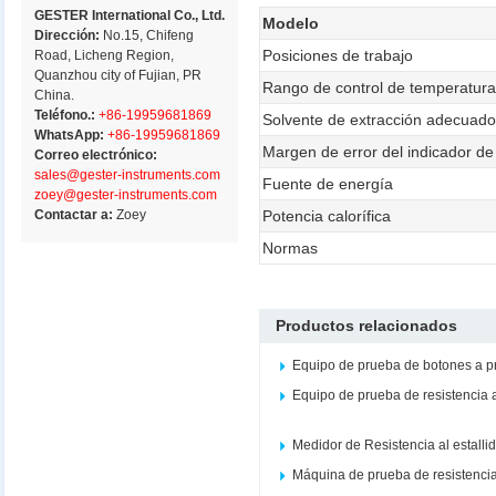
GESTER International Co., Ltd.
Modelo
Dirección:
No.15, Chifeng
Posiciones de trabajo
Road, Licheng Region,
Quanzhou city of Fujian, PR
Rango de control de temperatur
China.
Teléfono.:
+86-19959681869
Solvente de extracción adecuad
WhatsApp:
+86-19959681869
Margen de error del indicador d
Correo electrónico:
sales@gester-instruments.com
Fuente de energía
zoey@gester-instruments.com
Contactar a:
Zoey
Potencia calorífica
Normas
Productos relacionados
Equipo de prueba de botones a 
Equipo de prueba de resistencia 
Medidor de Resistencia al estalli
Máquina de prueba de resistencia 