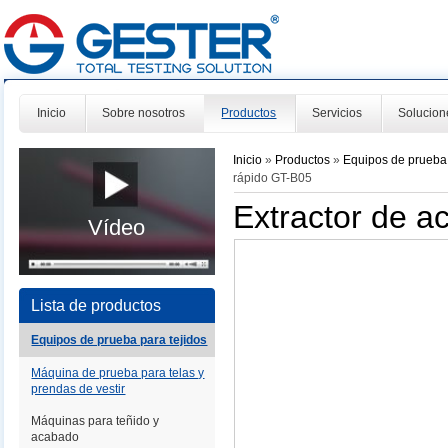
Inicio
Sobre nosotros
Productos
Servicios
Solucion
Inicio
»
Productos
»
Equipos de prueba 
rápido GT-B05
Extractor de a
Vídeo
Lista de productos
Equipos de prueba para tejidos
Máquina de prueba para telas y
prendas de vestir
Máquinas para teñido y
acabado