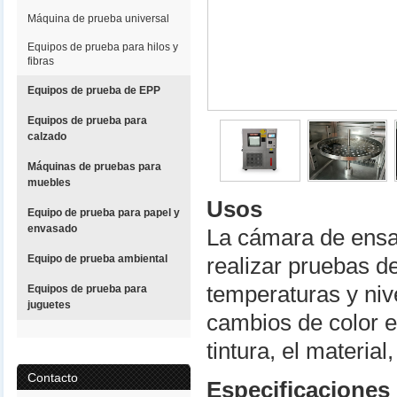
Máquina de prueba universal
Equipos de prueba para hilos y
fibras
Equipos de prueba de EPP
Equipos de prueba para
calzado
Máquinas de pruebas para
muebles
Usos
Equipo de prueba para papel y
envasado
La cámara de ensa
Equipo de prueba ambiental
realizar pruebas de
temperaturas y ni
Equipos de prueba para
juguetes
cambios de color e
tintura, el material
Contacto
Especificaciones