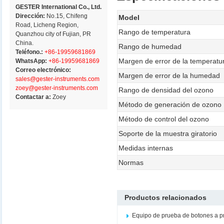
GESTER International Co., Ltd.
Dirección:
No.15, Chifeng
Model
Road, Licheng Region,
Rango de temperatura
Quanzhou city of Fujian, PR
China.
Rango de humedad
Teléfono.:
+86-19959681869
Margen de error de la temperatu
WhatsApp:
+86-19959681869
Correo electrónico:
Margen de error de la humedad
sales@gester-instruments.com
zoey@gester-instruments.com
Rango de densidad del ozono
Contactar a:
Zoey
Método de generación de ozono
Método de control del ozono
Soporte de la muestra giratorio
Medidas internas
Normas
Productos relacionados
Equipo de prueba de botones a 