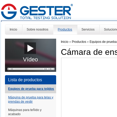
Inicio
Sobre nosotros
Productos
Servicios
Solucion
Inicio
»
Productos
»
Equipos de prueba 
Cámara de en
Vídeo
Lista de productos
Equipos de prueba para tejidos
Máquina de prueba para telas y
prendas de vestir
Máquinas para teñido y
acabado