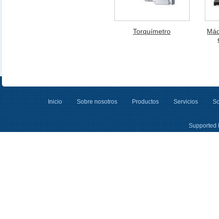
Torquímetro
Máq
Inicio
Sobre nosotros
Productos
Servicios
So
Supported 