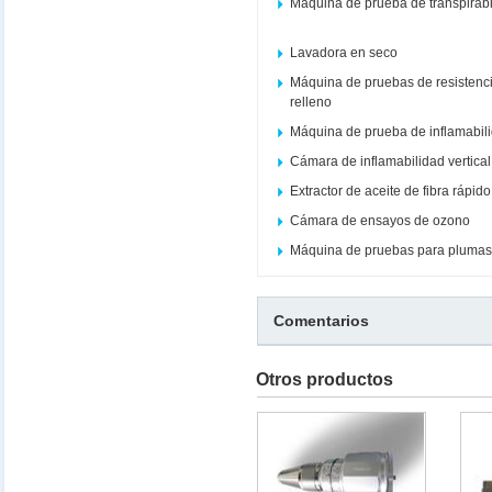
Máquina de prueba de transpirabi
Lavadora en seco
Máquina de pruebas de resistenci
relleno
Máquina de prueba de inflamabil
Cámara de inflamabilidad vertical
Extractor de aceite de fibra rápi
Cámara de ensayos de ozono
Máquina de pruebas para plumas
Comentarios
Otros productos