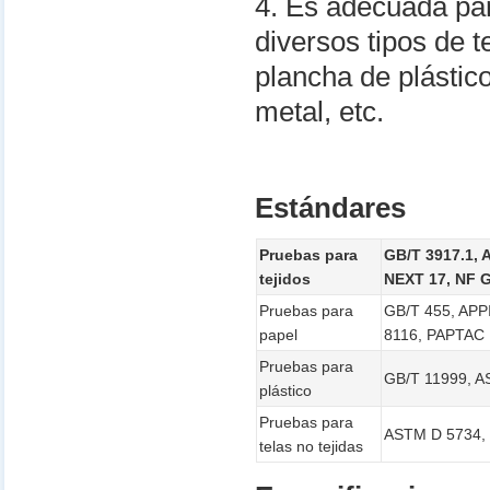
4. Es adecuada par
diversos tipos de t
plancha de plástico
metal, etc.
Estándares
Pruebas para
GB/T 3917.1, 
tejidos
NEXT 17, NF 
Pruebas para
GB/T 455, APP
papel
8116, PAPTAC 
Pruebas para
GB/T 11999, A
plástico
Pruebas para
ASTM D 5734,
telas no tejidas