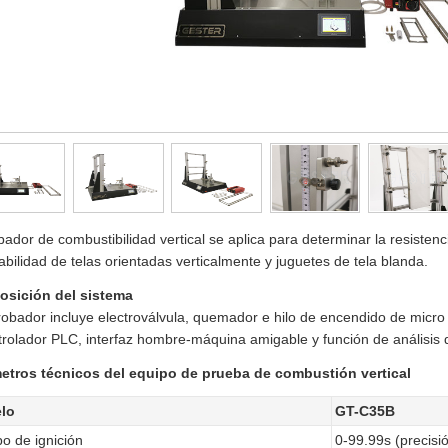
bador de combustibilidad vertical se aplica para determinar la resistenci
abilidad de telas orientadas verticalmente y juguetes de tela blanda.
sición del sistema
robador incluye electroválvula, quemador e hilo de encendido de micro 
rolador PLC, interfaz hombre-máquina amigable y función de análisis 
etros técnicos del equipo de prueba de combustión vertical
lo
GT-C35B
o de ignición
0-99.99s (precisi