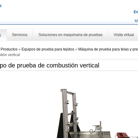
En
M
s
Servicios
Soluciones en maquinaria de pruebas
Visita virtual
»
Productos
»
Equipos de prueba para tejidos
»
Máquina de prueba para telas y pre
ión vertical
po de prueba de combustión vertical