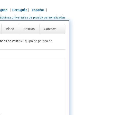
glish
Português
Español
áquinas universales de prueba personalizadas
Vídeo
Noticias
Contacto
ndas de vestir
»
Equipo de prueba de