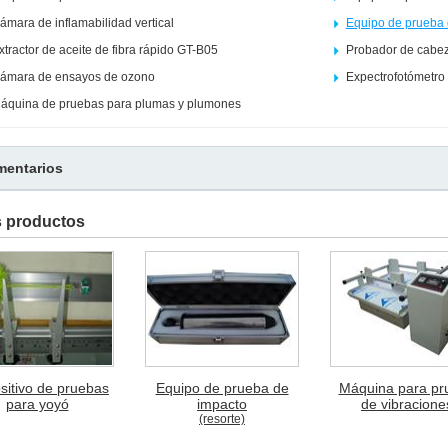
ámara de inflamabilidad vertical
Equipo de prueba 
xtractor de aceite de fibra rápido GT-B05
Probador de cabez
ámara de ensayos de ozono
Expectrofotómetro
áquina de pruebas para plumas y plumones
entarios
s productos
sitivo de pruebas
Equipo de prueba de
Máquina para pr
para yoyó
impacto
de vibracione
(resorte)