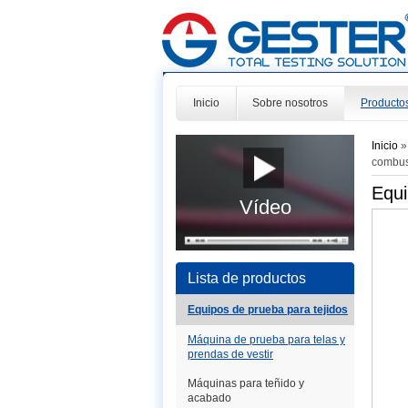
Inicio
Sobre nosotros
Producto
Inicio
combust
Equi
Vídeo
Lista de productos
Equipos de prueba para tejidos
Máquina de prueba para telas y
prendas de vestir
Máquinas para teñido y
acabado