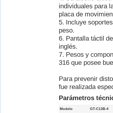
individuales para 
placa de movimient
5. Incluye soporte
peso.
6. Pantalla táctil 
inglés.
7. Pesos y compon
316 que posee bue
Para prevenir dist
fue realizada espe
Parámetros técni
Modelo
GT-C13B-4