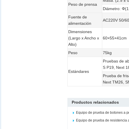
Masa: (2.5 ± 0
Peso de prensa
Diámetro: Φ(
Fuente de
AC220V 50/6
alimentación
Dimensiones
(Largo x Ancho x
60×55×41cm
Alto)
Peso
75kg
Pruebas de a
S P19, Next 1
Estándares
Prueba de fr
Next TM26, S
Productos relacionados
Equipo de prueba de botones a 
Equipo de prueba de resistencia 