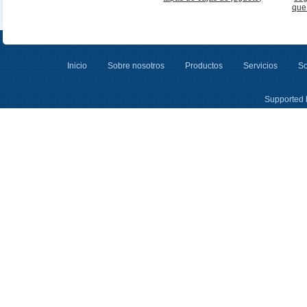
que
Inicio
Sobre nosotros
Productos
Servicios
So
Supported 