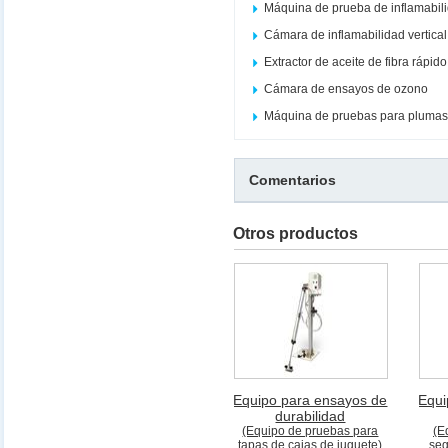
Máquina de prueba de inflamabil
Cámara de inflamabilidad vertical
Extractor de aceite de fibra rápi
Cámara de ensayos de ozono
Máquina de pruebas para plumas
Comentarios
Otros productos
Equipo para ensayos de
Equi
durabilidad
(Equipo de pruebas para
(E
tapas de cajas de juguete)
seg