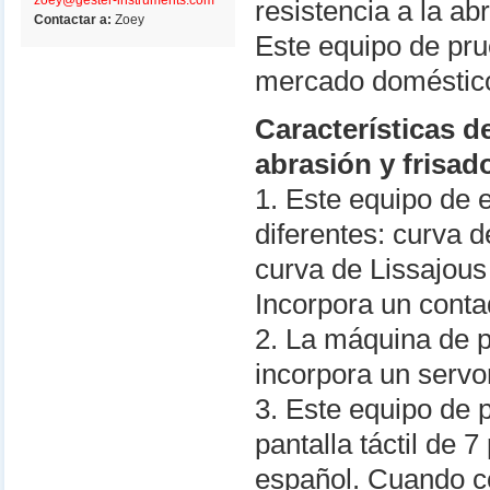
zoey@gester-instruments.com
resistencia a la abr
Contactar a:
Zoey
Este equipo de pru
mercado doméstico
Características d
abrasión y frisad
1. Este equipo de 
diferentes: curva 
curva de Lissajous 
Incorpora un conta
2. La máquina de p
incorpora un servom
3. Este equipo de 
pantalla táctil de 
español. Cuando co