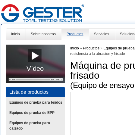
Inicio
Sobre nosotros
Productos
Servicios
Solucion
Inicio
»
Productos
»
Equipos de prueba 
resistencia a la abrasión y frisado
Máquina de pru
Vídeo
frisado
(Equipo de ensay
Lista de productos
Equipos de prueba para tejidos
Equipos de prueba de EPP
Equipos de prueba para
calzado