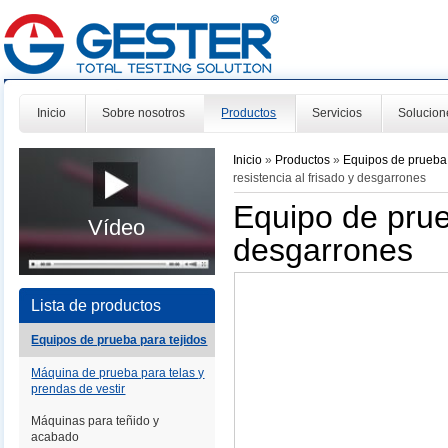
Inicio
Sobre nosotros
Productos
Servicios
Solucion
Inicio
»
Productos
»
Equipos de prueba 
resistencia al frisado y desgarrones
Equipo de prueb
Vídeo
desgarrones
Lista de productos
Equipos de prueba para tejidos
Máquina de prueba para telas y
prendas de vestir
Máquinas para teñido y
acabado