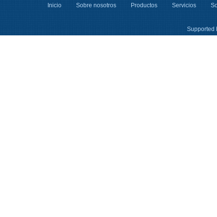
Inicio
Sobre nosotros
Productos
Servicios
So
Supported 