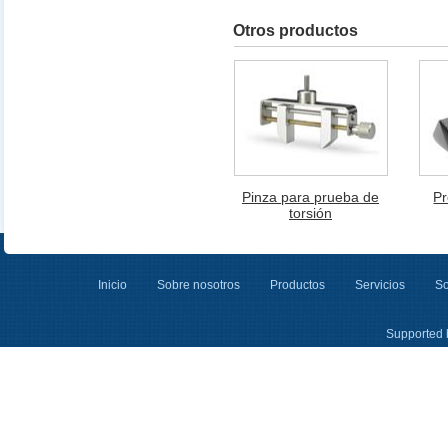
Otros productos
Pinza para prueba de
Pr
torsión
Inicio
Sobre nosotros
Productos
Servicios
So
Supported 