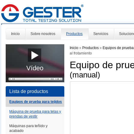
Inicio
Sobre nosotros
Productos
Servicios
Solucion
Inicio
»
Productos
»
Equipos de prueba 
al frotamiento
Equipo de prue
Vídeo
(manual)
Lista de productos
Equipos de prueba para tejidos
Máquina de prueba para telas y
prendas de vestir
Máquinas para teñido y
acabado