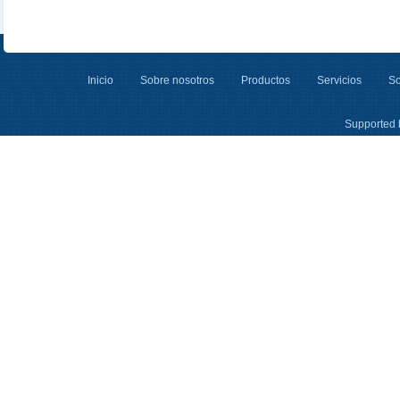
Inicio
Sobre nosotros
Productos
Servicios
So
Supported 