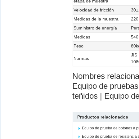
etapa de muestra
Velocidad de fricción
30±
Medidas de la muestra
220
Suministro de energía
Per
Medidas
540
Peso
80k
JIS
Normas
108
Nombres relacion
Equipo de pruebas 
teñidos | Equipo de
Productos relacionados
Equipo de prueba de botones a 
Equipo de prueba de resistencia 