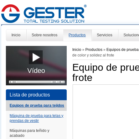
Inicio
Sobre nosotros
Productos
Servicios
Solucion
Inicio
»
Productos
»
Equipos de prueba 
de color y solidez al frote
Equipo de prue
Vídeo
frote
Lista de productos
Equipos de prueba para tejidos
Máquina de prueba para telas y
prendas de vestir
Máquinas para teñido y
acabado